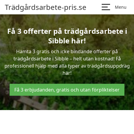
Trädgårdsarbete-pris.se
Menu
Få 3 offerter på trädgårdsarbete i
Sibble här!
Hämta 3 gratis och icke bindande offerter på
trädgårdsarbete i Sibble – helt utan kostnad! Få
professionell hjälp med alla typer av trädgårdsuppdrag
här!
Få 3 erbjudanden, gratis och utan förpliktelser