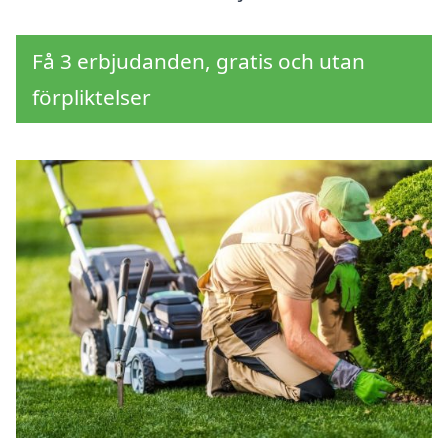
Få 3 erbjudanden, gratis och utan
förpliktelser