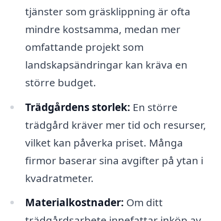
tjänster som gräsklippning är ofta
mindre kostsamma, medan mer
omfattande projekt som
landskapsändringar kan kräva en
större budget.
Trädgårdens storlek:
En större
trädgård kräver mer tid och resurser,
vilket kan påverka priset. Många
firmor baserar sina avgifter på ytan i
kvadratmeter.
Materialkostnader:
Om ditt
trädgårdsarbete innefattar inköp av