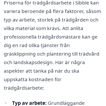
Priserna för trädgårdsarbete i Sibble kan
variera beroende på flera faktorer, såsom
typ av arbete, storlek på trädgården och
vilka material som krävs. Att anlita
professionella trädgårdsmästare kan ge
dig en rad olika tjänster från
gräsklippning och plantering till trädvård
och landskapsdesign. Här är några
aspekter att tänka på när du ska
uppskatta kostnaden för
trädgårdsarbete:
Typ av arbete:
Grundläggande