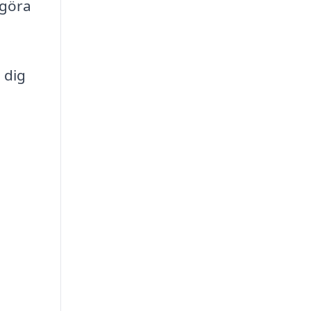
 göra
 dig