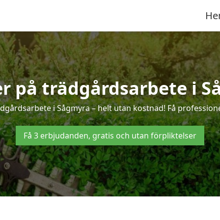
He
er på trädgårdsarbete i 
ädgårdsarbete i Sågmyra – helt utan kostnad! Få professione
Få 3 erbjudanden, gratis och utan förpliktelser