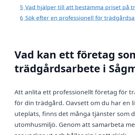
5
Vad hjälper till att bestämma priset på
6
Sök efter en professionell för trädgård
Vad kan ett företag som
trädgårdsarbete i Sågm
Att anlita ett professionellt företag för
för din trädgård. Oavsett om du har en l
uteplats, finns det många tjänster som d
utomhusmiljö. Genom att samarbeta med e