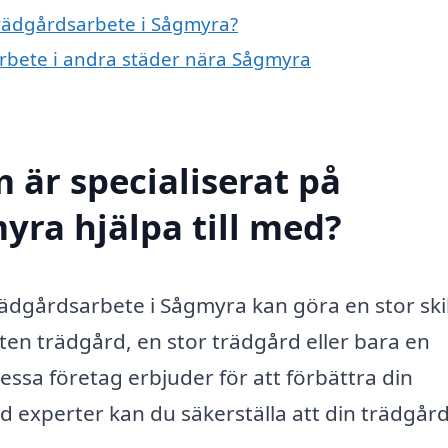
 trädgårdsarbete i Sågmyra?
sarbete i andra städer nära Sågmyra
 är specialiserat på
yra hjälpa till med?
 trädgårdsarbete i Sågmyra kan göra en stor ski
iten trädgård, en stor trädgård eller bara en
essa företag erbjuder för att förbättra din
xperter kan du säkerställa att din trädgård 