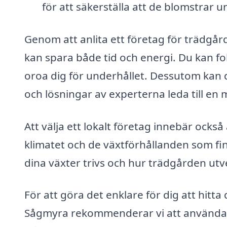
för att säkerställa att de blomstrar 
Genom att anlita ett företag för trädgår
kan spara både tid och energi. Du kan fok
oroa dig för underhållet. Dessutom kan 
och lösningar av experterna leda till en
Att välja ett lokalt företag innebär också
klimatet och de växtförhållanden som fin
dina växter trivs och hur trädgården utve
För att göra det enklare för dig att hitta
Sågmyra rekommenderar vi att använda v