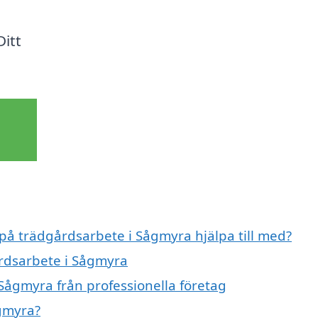
itt
 på trädgårdsarbete i Sågmyra hjälpa till med?
årdsarbete i Sågmyra
Sågmyra från professionella företag
gmyra?