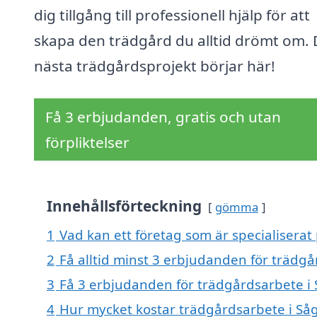
dig tillgång till professionell hjälp för att
skapa den trädgård du alltid drömt om. D
nästa trädgårdsprojekt börjar här!
Få 3 erbjudanden, gratis och utan
förpliktelser
Innehållsförteckning
gömma
1
Vad kan ett företag som är specialiserat
2
Få alltid minst 3 erbjudanden för trädg
3
Få 3 erbjudanden för trädgårdsarbete i 
4
Hur mycket kostar trädgårdsarbete i Så