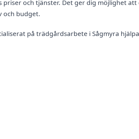
 priser och tjänster. Det ger dig möjlighet att
v och budget.
ialiserat på trädgårdsarbete i Sågmyra hjälpa