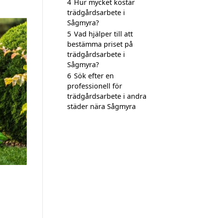
4
Hur mycket kostar
trädgårdsarbete i
Sågmyra?
5
Vad hjälper till att
bestämma priset på
trädgårdsarbete i
Sågmyra?
6
Sök efter en
professionell för
trädgårdsarbete i andra
städer nära Sågmyra