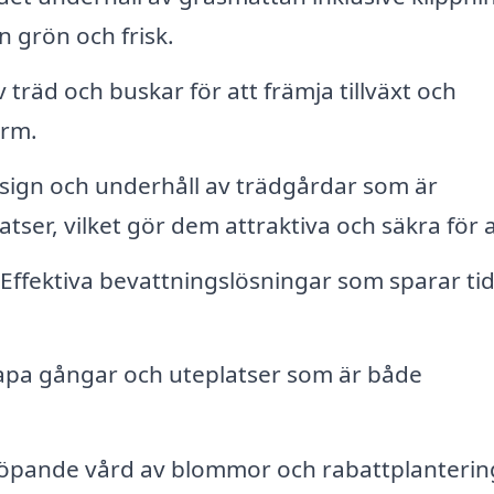
n grön och frisk.
träd och buskar för att främja tillväxt och
orm.
ign och underhåll av trädgårdar som är
atser, vilket gör dem attraktiva och säkra för a
Effektiva bevattningslösningar som sparar ti
pa gångar och uteplatser som är både
öpande vård av blommor och rabattplanterin