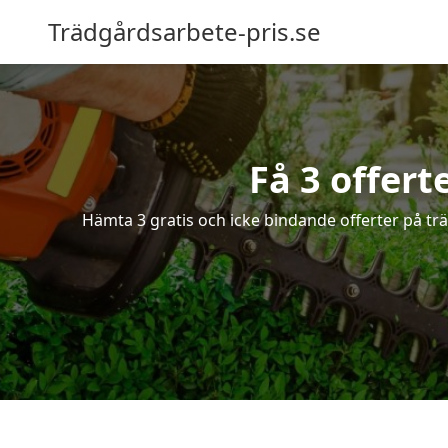
Trädgårdsarbete-pris.se
Få 3 offert
Hämta 3 gratis och icke bindande offerter på tr