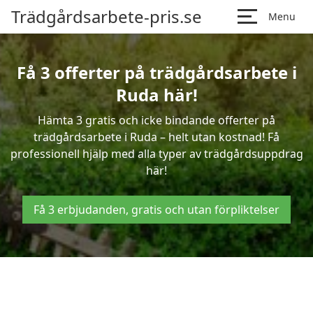
Trädgårdsarbete-pris.se
Menu
Få 3 offerter på trädgårdsarbete i
Ruda här!
Hämta 3 gratis och icke bindande offerter på
trädgårdsarbete i Ruda – helt utan kostnad! Få
professionell hjälp med alla typer av trädgårdsuppdrag
här!
Få 3 erbjudanden, gratis och utan förpliktelser