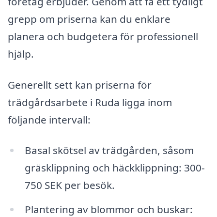
företag erbjuder. Genom att få ett tydligt
grepp om priserna kan du enklare
planera och budgetera för professionell
hjälp.
Generellt sett kan priserna för
trädgårdsarbete i Ruda ligga inom
följande intervall:
Basal skötsel av trädgården, såsom
gräsklippning och häckklippning: 300-
750 SEK per besök.
Plantering av blommor och buskar: