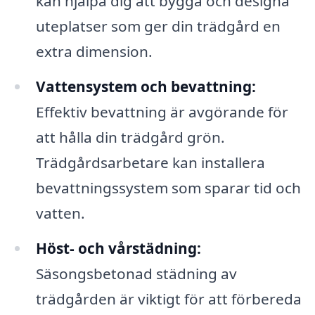
kan hjälpa dig att bygga och designa
uteplatser som ger din trädgård en
extra dimension.
Vattensystem och bevattning:
Effektiv bevattning är avgörande för
att hålla din trädgård grön.
Trädgårdsarbetare kan installera
bevattningssystem som sparar tid och
vatten.
Höst- och vårstädning:
Säsongsbetonad städning av
trädgården är viktigt för att förbereda