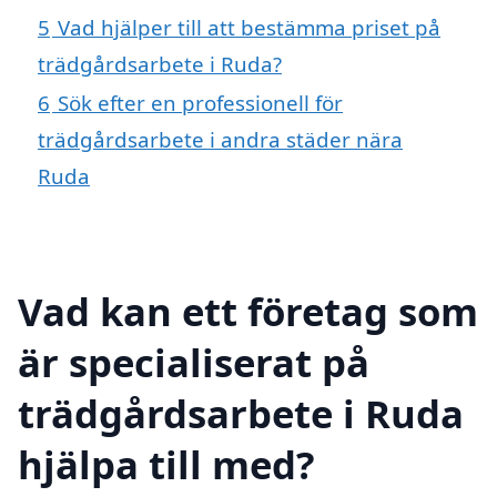
5
Vad hjälper till att bestämma priset på
trädgårdsarbete i Ruda?
6
Sök efter en professionell för
trädgårdsarbete i andra städer nära
Ruda
Vad kan ett företag som
är specialiserat på
trädgårdsarbete i Ruda
hjälpa till med?