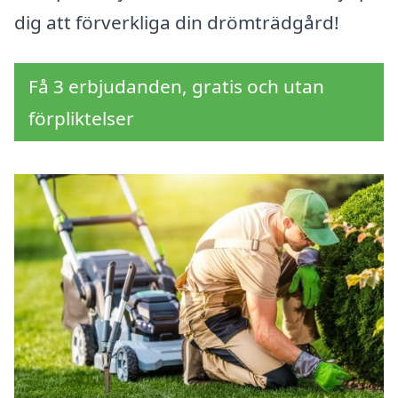
dig att förverkliga din drömträdgård!
Få 3 erbjudanden, gratis och utan
förpliktelser