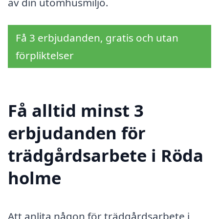
av din utomhusmiljö.
Få 3 erbjudanden, gratis och utan
förpliktelser
Få alltid minst 3
erbjudanden för
trädgårdsarbete i Röda
holme
Att anlita någon för trädgårdsarbete i