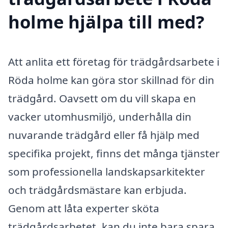
holme hjälpa till med?
Att anlita ett företag för trädgårdsarbete i
Röda holme kan göra stor skillnad för din
trädgård. Oavsett om du vill skapa en
vacker utomhusmiljö, underhålla din
nuvarande trädgård eller få hjälp med
specifika projekt, finns det många tjänster
som professionella landskapsarkitekter
och trädgårdsmästare kan erbjuda.
Genom att låta experter sköta
trädgårdsarbetet, kan du inte bara spara