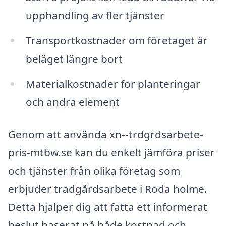
upphandling av fler tjänster
Transportkostnader om företaget är
beläget längre bort
Materialkostnader för planteringar
och andra element
Genom att använda xn--trdgrdsarbete-
pris-mtbw.se kan du enkelt jämföra priser
och tjänster från olika företag som
erbjuder trädgårdsarbete i Röda holme.
Detta hjälper dig att fatta ett informerat
beslut baserat på både kostnad och