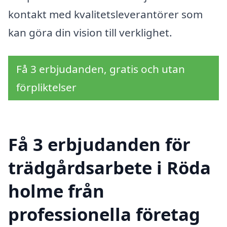
kontakt med kvalitetsleverantörer som
kan göra din vision till verklighet.
Få 3 erbjudanden, gratis och utan
förpliktelser
Få 3 erbjudanden för
trädgårdsarbete i Röda
holme från
professionella företag