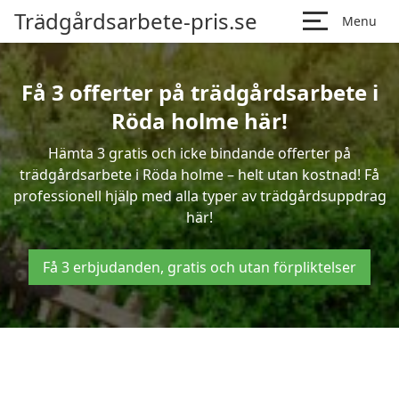
Trädgårdsarbete-pris.se
Menu
Få 3 offerter på trädgårdsarbete i
Röda holme här!
Hämta 3 gratis och icke bindande offerter på
trädgårdsarbete i Röda holme – helt utan kostnad! Få
professionell hjälp med alla typer av trädgårdsuppdrag
här!
Få 3 erbjudanden, gratis och utan förpliktelser