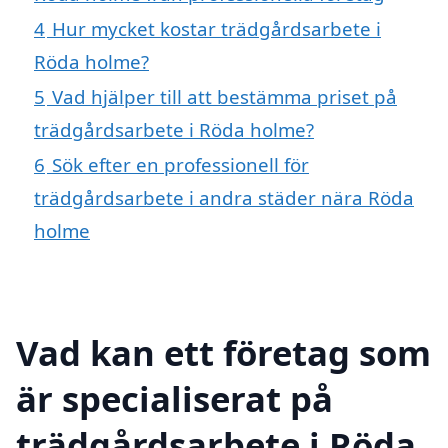
4
Hur mycket kostar trädgårdsarbete i
Röda holme?
5
Vad hjälper till att bestämma priset på
trädgårdsarbete i Röda holme?
6
Sök efter en professionell för
trädgårdsarbete i andra städer nära Röda
holme
Vad kan ett företag som
är specialiserat på
trädgårdsarbete i Röda