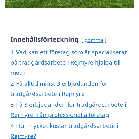
Innehållsförteckning
gömma
1
Vad kan ett företag som är specialiserat
på trädgårdsarbete i Rejmyre hjälpa till
med?
2
Få alltid minst 3 erbjudanden för
trädgårdsarbete i Rejmyre
3
Få 3 erbjudanden för trädgårdsarbete i
Rejmyre från professionella företag
4
Hur mycket kostar trädgårdsarbete i
Rejmyre?