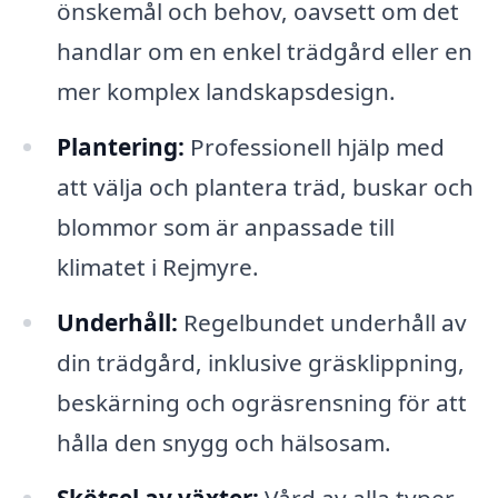
önskemål och behov, oavsett om det
handlar om en enkel trädgård eller en
mer komplex landskapsdesign.
Plantering:
Professionell hjälp med
att välja och plantera träd, buskar och
blommor som är anpassade till
klimatet i Rejmyre.
Underhåll:
Regelbundet underhåll av
din trädgård, inklusive gräsklippning,
beskärning och ogräsrensning för att
hålla den snygg och hälsosam.
Skötsel av växter:
Vård av alla typer