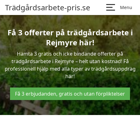
Trädgårdsarbete-pris.se
Menu
Få 3 offerter på trädgårdsarbete i
Rejmyre här!
Hämta 3 gratis och icke bindande offerter på
trädgårdsarbete i Rejmyre – helt utan kostnad! Få
professionell hjälp med alla typer av trädgårdsuppdrag
här!
Få 3 erbjudanden, gratis och utan förpliktelser