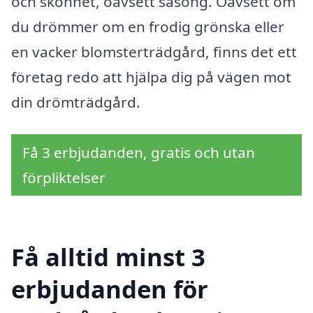
och skönhet, oavsett säsong. Oavsett om
du drömmer om en frodig grönska eller
en vacker blomsterträdgård, finns det ett
företag redo att hjälpa dig på vägen mot
din drömträdgård.
Få 3 erbjudanden, gratis och utan
förpliktelser
Få alltid minst 3
erbjudanden för