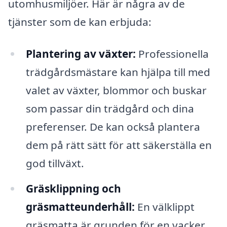
utomhusmiljöer. Här är några av de
tjänster som de kan erbjuda:
Plantering av växter:
Professionella
trädgårdsmästare kan hjälpa till med
valet av växter, blommor och buskar
som passar din trädgård och dina
preferenser. De kan också plantera
dem på rätt sätt för att säkerställa en
god tillväxt.
Gräsklippning och
gräsmatteunderhåll:
En välklippt
gräsmatta är grunden för en vacker