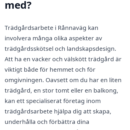
med?
Trädgårdsarbete i Rånnaväg kan
involvera många olika aspekter av
trädgårdsskötsel och landskapsdesign.
Att ha en vacker och välskött trädgård är
viktigt både för hemmet och för
omgivningen. Oavsett om du har en liten
trädgård, en stor tomt eller en balkong,
kan ett specialiserat företag inom
trädgårdsarbete hjälpa dig att skapa,
underhålla och förbättra dina