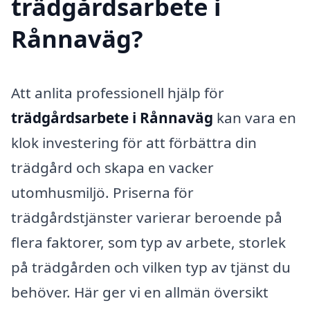
trädgårdsarbete i
Rånnaväg?
Att anlita professionell hjälp för
trädgårdsarbete i Rånnaväg
kan vara en
klok investering för att förbättra din
trädgård och skapa en vacker
utomhusmiljö. Priserna för
trädgårdstjänster varierar beroende på
flera faktorer, som typ av arbete, storlek
på trädgården och vilken typ av tjänst du
behöver. Här ger vi en allmän översikt