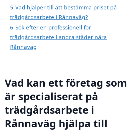
5
Vad hjälper till att bestämma priset på
trädgårdsarbete i Rånnaväg?
6
Sök efter en professionell för
trädgårdsarbete i andra städer nära
Rånnaväg
Vad kan ett företag som
är specialiserat på
trädgårdsarbete i
Rånnaväg hjälpa till