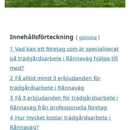
Innehållsförteckning
gömma
1
Vad kan ett företag som är specialiserat
på trädgårdsarbete i Rånnaväg hjälpa till
med?
2
Få alltid minst 3 erbjudanden för
trädgårdsarbete i Rånnaväg
3
Få 3 erbjudanden för trädgårdsarbete i
Rånnaväg från professionella företag
4
Hur mycket kostar trädgårdsarbete i
Rånnaväg?