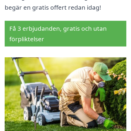
begär en gratis offert redan idag!
Få 3 erbjudanden, gratis och utan
förpliktelser