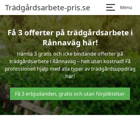
Trädgårdsarbete-pris.se
Menu
Få 3 offerter på trädgårdsarbete i
Rånnaväg här!
Hämta 3 gratis och icke bindande offerter på
trädgårdsarbete i Rånnaväg – helt utan kostnad! Få
professionell hjälp med alla typer av trädgårdsuppdrag
här!
Få 3 erbjudanden, gratis och utan förpliktelser