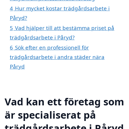
4
Hur mycket kostar trädgårdsarbete i
Påryd?
5
Vad hjälper till att bestämma priset på
trädgårdsarbete i Påryd?
6
Sök efter en professionell för
trädgårdsarbete i andra städer nära
Påryd
Vad kan ett företag som
är specialiserat på
trädgårdsarbete i Påryd