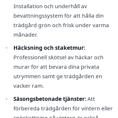
Installation och underhåll av
bevattningssystem för att hålla din
trädgård grön och frisk under varma
månader.
Häcksning och staketmur:
Professionell skötsel av häckar och
murar för att bevara dina privata
utrymmen samt ge trädgården en
vacker ram.
Säsongsbetonade tjänster:
Att
förbereda trädgården för vintern eller
snöskottning på vintern är också