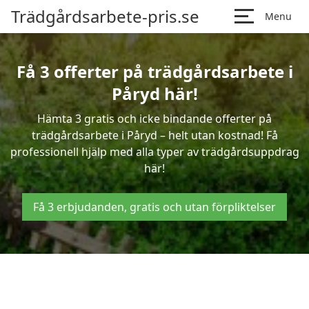
Trädgårdsarbete-pris.se
Menu
Få 3 offerter på trädgårdsarbete i
Påryd här!
Hämta 3 gratis och icke bindande offerter på
trädgårdsarbete i Påryd – helt utan kostnad! Få
professionell hjälp med alla typer av trädgårdsuppdrag
här!
Få 3 erbjudanden, gratis och utan förpliktelser