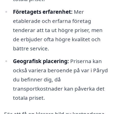
Företagets erfarenhet:
Mer
etablerade och erfarna företag
tenderar att ta ut högre priser, men
de erbjuder ofta högre kvalitet och
bättre service.
Geografisk placering:
Priserna kan
också variera beroende på var i Påryd
du befinner dig, då
transportkostnader kan påverka det
totala priset.
För att få en klarare bild av kostnaderna