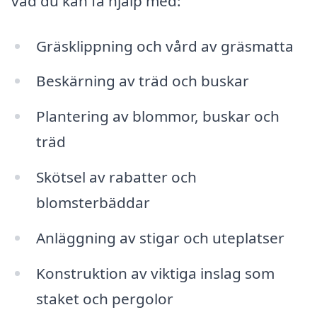
vad du kan få hjälp med:
Gräsklippning och vård av gräsmatta
Beskärning av träd och buskar
Plantering av blommor, buskar och
träd
Skötsel av rabatter och
blomsterbäddar
Anläggning av stigar och uteplatser
Konstruktion av viktiga inslag som
staket och pergolor