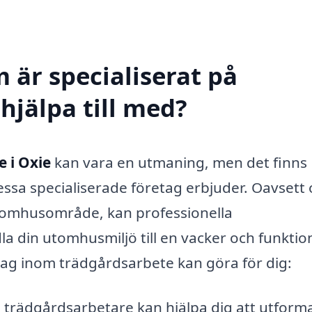
 är specialiserat på
hjälpa till med?
 i Oxie
kan vara en utmaning, men det finns
sa specialiserade företag erbjuder. Oavsett
 utomhusområde, kan professionella
a din utomhusmiljö till en vacker och funktion
etag inom trädgårdsarbete kan göra för dig:
 trädgårdsarbetare kan hjälpa dig att utform