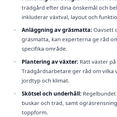
trädgård efter dina önskemål och b
inkluderar växtval, layout och funkti
Anläggning av gräsmatta:
Oavsett om
gräsmatta, kan experterna ge råd om
specifika område.
Plantering av växter:
Rätt växter på 
Trädgårdsarbetare ger råd om vilka vä
jordtyp och klimat.
Skötsel och underhåll:
Regelbundet 
buskar och träd, samt ogräsrensning 
toppform.