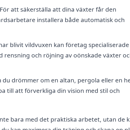
För att säkerställa att dina växter får den
rdsarbetare installera både automatisk och
r blivit vildvuxen kan företag specialiserade
ed rensning och röjning av oönskade växter o
du drömmer om en altan, pergola eller en he
 till att förverkliga din vision med stil och
inte bara med det praktiska arbetet, utan de 
r du kan maximera din träning och skapa en pl