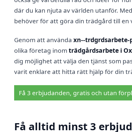
där du kan njuta av världen utanför. Med 
behöver för att göra din trädgård till en
Genom att använda
xn--trdgrdsarbete-
olika företag inom
trädgårdsarbete i Ox
dig möjlighet att välja den tjänst som p
varit enklare att hitta rätt hjälp för din 
Få 3 erbjudanden, gratis och utan förpl
Få alltid minst 3 erbju