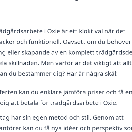
rädgårdsarbete i Oxie är ett klokt val när det
acker och funktionell. Oavsett om du behöver
ng eller skapande av en komplett trädgårdsde
skillnaden. Men varför är det viktigt att allt
nan du bestämmer dig? Här är några skäl:
ferten kan du enklare jämföra priser och få e
dig att betala för trädgårdsarbete i Oxie.
tag har sin egen metod och stil. Genom att
rantörer kan du få nya idéer och perspektiv s