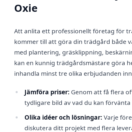
Oxie
Att anlita ett professionellt företag för t
kommer till att göra din trädgård både v
med plantering, gräsklippning, beskärni
kan en kunnig trädgårdsmästare göra hela 
inhandla minst tre olika erbjudanden in
Jämföra priser:
Genom att få flera of
tydligare bild av vad du kan förvänta 
Olika idéer och lösningar:
Varje före
diskutera ditt projekt med flera leve