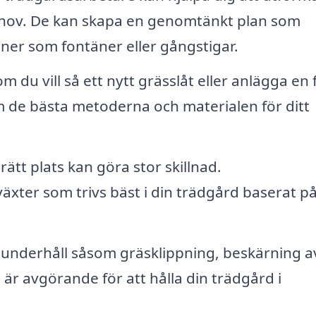
ehov. De kan skapa en genomtänkt plan som
oner som fontäner eller gångstigar.
 du vill så ett nytt grässlåt eller anlägga en 
 de bästa metoderna och materialen för ditt
rätt plats kan göra stor skillnad.
xter som trivs bäst i din trädgård baserat på 
underhåll såsom gräsklippning, beskärning a
är avgörande för att hålla din trädgård i