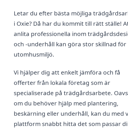
Letar du efter bästa möjliga trädgårdsa
i Oxie? Då har du kommit till rätt ställe! A
anlita professionella inom trädgårdsdes
och -underhåll kan göra stor skillnad för
utomhusmiljö.
Vi hjälper dig att enkelt jämföra och få
offerter från lokala företag som är
specialiserade på trädgårdsarbete. Oavs
om du behöver hjälp med plantering,
beskärning eller underhåll, kan du med 
plattform snabbt hitta det som passar d