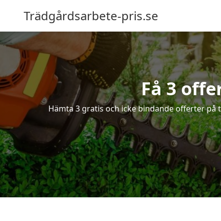
Trädgårdsarbete-pris.se
Få 3 offe
Hämta 3 gratis och icke bindande offerter på t