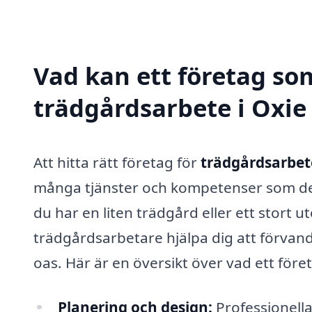
Vad kan ett företag som
trädgårdsarbete i Oxie 
Att hitta rätt företag för
trädgårdsarbete
många tjänster och kompetenser som des
du har en liten trädgård eller ett stort
trädgårdsarbetare hjälpa dig att förvandl
oas. Här är en översikt över vad ett för
Planering och design:
Professionella