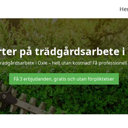
He
rter på trädgårdsarbete i
rädgårdsarbete i Oxie – helt utan kostnad! Få professionel
Få 3 erbjudanden, gratis och utan förpliktelser