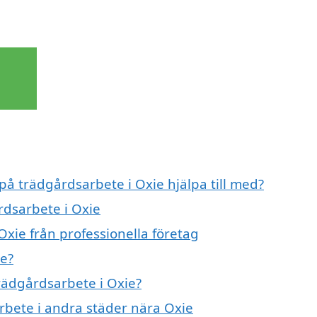
 på trädgårdsarbete i Oxie hjälpa till med?
rdsarbete i Oxie
xie från professionella företag
ie?
trädgårdsarbete i Oxie?
arbete i andra städer nära Oxie