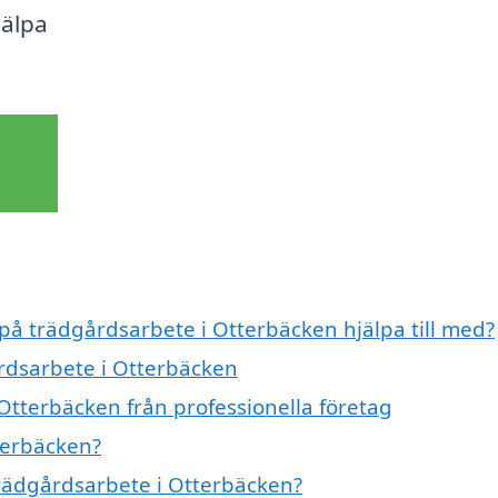
jälpa
 på trädgårdsarbete i Otterbäcken hjälpa till med?
årdsarbete i Otterbäcken
Otterbäcken från professionella företag
terbäcken?
trädgårdsarbete i Otterbäcken?