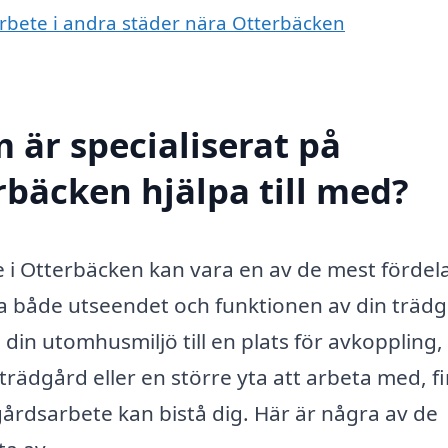
arbete i andra städer nära Otterbäcken
 är specialiserat på
rbäcken hjälpa till med?
te i Otterbäcken kan vara en av de mest fördel
ra både utseendet och funktionen av din trädg
din utomhusmiljö till en plats för avkoppling,
trädgård eller en större yta att arbeta med, f
rdsarbete kan bistå dig. Här är några av de