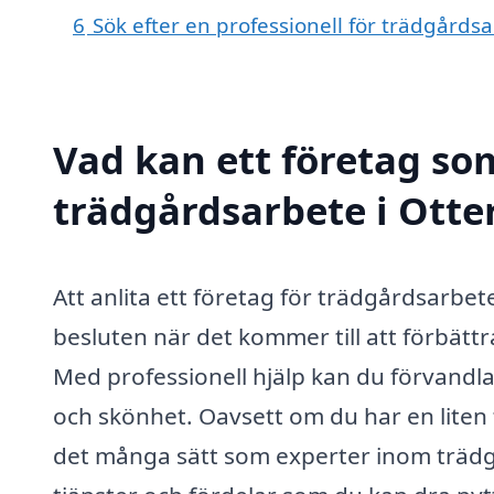
6
Sök efter en professionell för trädgårds
Vad kan ett företag som
trädgårdsarbete i Otte
Att anlita ett företag för trädgårdsarbe
besluten när det kommer till att förbätt
Med professionell hjälp kan du förvandla 
och skönhet. Oavsett om du har en liten 
det många sätt som experter inom trädgå