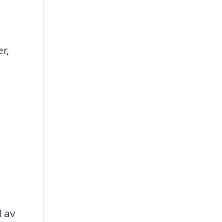
r,
l
l av