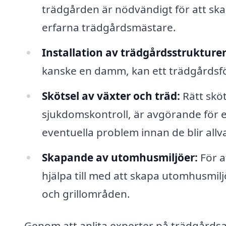
trädgården är nödvändigt för att ska
erfarna trädgårdsmästare.
Installation av trädgårdsstrukturer
kanske en damm, kan ett trädgårdsföre
Skötsel av växter och träd:
Rätt sköt
sjukdomskontroll, är avgörande för e
eventuella problem innan de blir allva
Skapande av utomhusmiljöer:
För a
hjälpa till med att skapa utomhusmilj
och grillområden.
Genom att anlita experter på trädgårdsarb