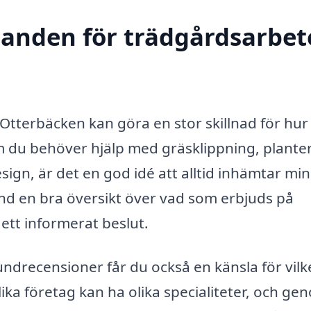
danden för trädgårdsarbete
i Otterbäcken kan göra en stor skillnad för hur
m du behöver hjälp med gräsklippning, planter
ign, är det en god idé att alltid inhämtar min
nd en bra översikt över vad som erbjuds på
ett informerat beslut.
undrecensioner får du också en känsla för vil
ka företag kan ha olika specialiteter, och ge