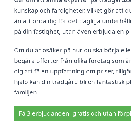
kunskap och färdigheter, vilket gör att 
än att oroa dig för det dagliga underhåll
på din fastighet, utan även erbjuda en pl
Om du är osäker på hur du ska börja eller
begära offerter från olika företag som ä
dig att få en uppfattning om priser, tillg
hjälp kan din trädgård bli en fantastisk p
familjen.
Få 3 erbjudanden, gratis och utan förpl