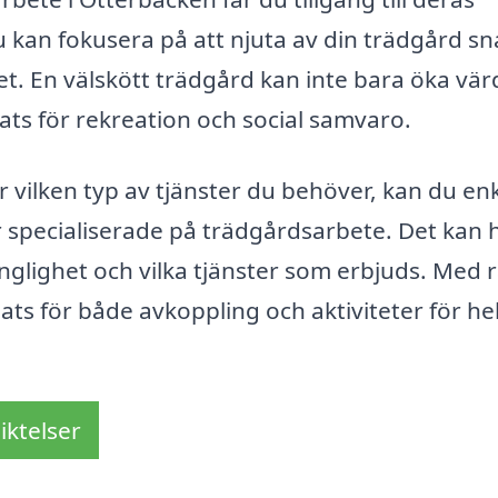
du kan fokusera på att njuta av din trädgård s
et. En välskött trädgård kan inte bara öka vär
ats för rekreation och social samvaro.
 vilken typ av tjänster du behöver, kan du enk
r specialiserade på trädgårdsarbete. Det kan 
änglighet och vilka tjänster som erbjuds. Med r
lats för både avkoppling och aktiviteter för he
iktelser