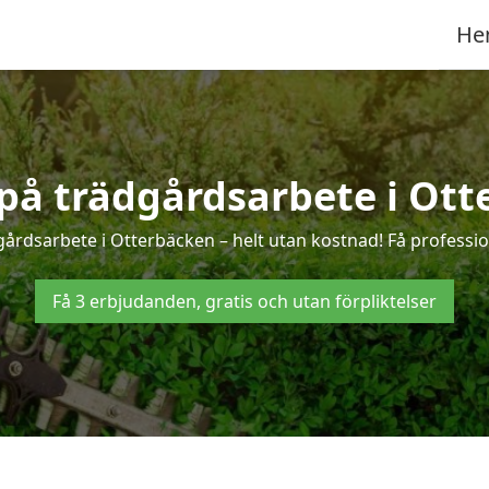
He
 på trädgårdsarbete i Ot
gårdsarbete i Otterbäcken – helt utan kostnad! Få professio
Få 3 erbjudanden, gratis och utan förpliktelser