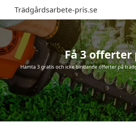
Trädgårdsarbete-pris.se
Få 3 offerter
Hämta 3 gratis och icke bindande offerter på träd