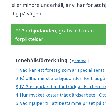
eller mindre underhåll, är vi här för att h
dig på vägen.
Få 3 erbjudanden, gratis och utan
förpliktelser
Innehållsförteckning
gömma
1
Vad kan ett företag som är specialiserat
2
Få alltid minst 3 erbjudanden för trädg
3
Få 3 erbjudanden för trädgårdsarbete i 
4
Hur mycket kostar trädgårdsarbete i Ot
5
Vad hjälper till att bestämma priset på 