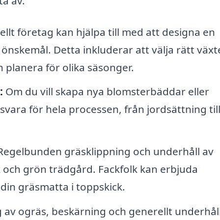
ta av.
llt företag kan hjälpa till med att designa en
nskemål. Detta inkluderar att välja rätt växte
planera för olika säsonger.
:
Om du vill skapa nya blomsterbäddar eller
vara för hela processen, från jordsättning til
egelbunden gräsklippning och underhåll av
 och grön trädgård. Fackfolk kan erbjuda
din gräsmatta i toppskick.
av ogräs, beskärning och generellt underhål