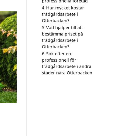
professionella företag
4
Hur mycket kostar
trädgårdsarbete i
Otterbäcken?
5
Vad hjälper till att
bestämma priset på
trädgårdsarbete i
Otterbäcken?
6
Sök efter en
professionell för
trädgårdsarbete i andra
städer nära Otterbäcken