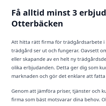
Få alltid minst 3 erbju
Otterbäcken
Att hitta rätt firma för trädgårdsarbete 
trädgård ser ut och fungerar. Oavsett o
eller skapande av en helt ny trädgårdsdes
olika erbjudanden. Detta ger dig som ku
marknaden och gör det enklare att fatta 
Genom att jämföra priser, tjänster och k
firma som bäst motsvarar dina behov. Oli