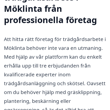
Möklinta från
professionella företag
Att hitta rätt företag för trädgårdsarbete i
Möklinta behöver inte vara en utmaning.
Med hjälp av vår plattform kan du enkelt
erhålla upp till tre erbjudanden från
kvalificerade experter inom
trädgårdsanläggning och skötsel. Oavsett
om du behöver hjälp med gräsklippning,
plantering, beskärning eller
ogräsrensning, så är det alltid bra att