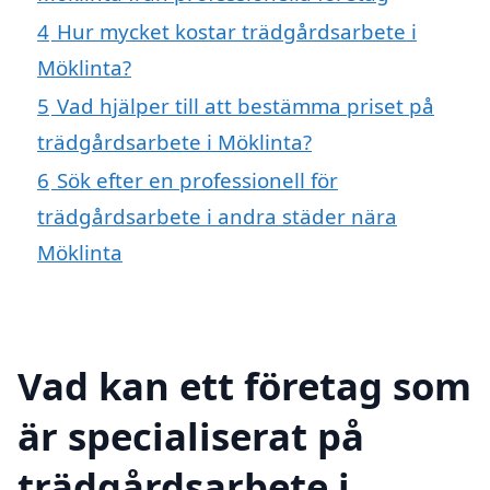
4
Hur mycket kostar trädgårdsarbete i
Möklinta?
5
Vad hjälper till att bestämma priset på
trädgårdsarbete i Möklinta?
6
Sök efter en professionell för
trädgårdsarbete i andra städer nära
Möklinta
Vad kan ett företag som
är specialiserat på
trädgårdsarbete i