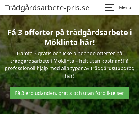
Trädgårdsarbete-pris.se
Menu
Få 3 offerter på trädgårdsarbete i
Möklinta här!
Hämta 3 gratis och icke bindande offerter på
trädgårdsarbete i Möklinta – helt utan kostnad! Få
professionell hjälp med alla typer av trädgårdsuppdrag
här!
Få 3 erbjudanden, gratis och utan förpliktelser