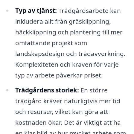
Typ av tjänst:
Trädgårdsarbete kan
inkludera allt från gräsklippning,
häckklippning och plantering till mer
omfattande projekt som
landskapsdesign och trädavverkning.
Komplexiteten och kraven för varje
typ av arbete påverkar priset.
Trädgårdens storlek:
En större
trädgård kräver naturligtvis mer tid
och resurser, vilket kan göra att
kostnaden ökar. Det är viktigt att ha
en klar bild av hur mycket arbete som