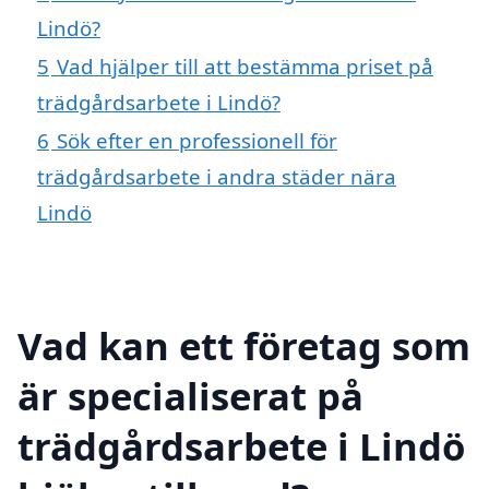
Lindö?
5
Vad hjälper till att bestämma priset på
trädgårdsarbete i Lindö?
6
Sök efter en professionell för
trädgårdsarbete i andra städer nära
Lindö
Vad kan ett företag som
är specialiserat på
trädgårdsarbete i Lindö