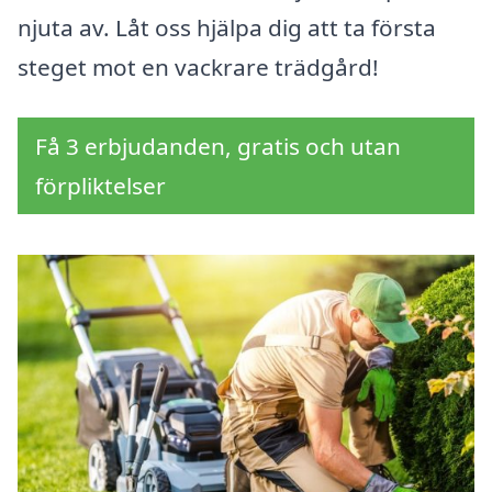
njuta av. Låt oss hjälpa dig att ta första
steget mot en vackrare trädgård!
Få 3 erbjudanden, gratis och utan
förpliktelser