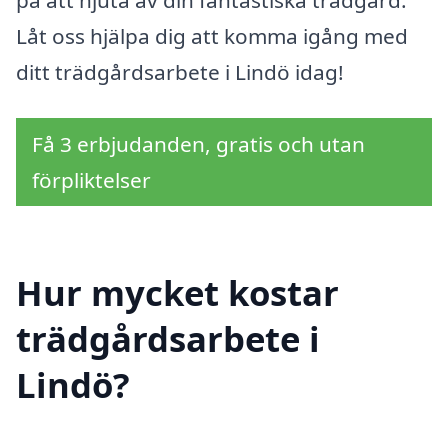
på att njuta av din fantastiska trädgård.
Låt oss hjälpa dig att komma igång med
ditt trädgårdsarbete i Lindö idag!
Få 3 erbjudanden, gratis och utan
förpliktelser
Hur mycket kostar
trädgårdsarbete i
Lindö?