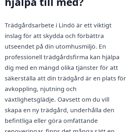
hjälpa till med?
Trädgårdsarbete i Lindö är ett viktigt
inslag för att skydda och förbättra
utseendet på din utomhusmiljö. En
professionell trädgårdsfirma kan hjälpa
dig med en mängd olika tjänster för att
säkerställa att din trädgård är en plats för
avkoppling, njutning och
växtlighetsglädje. Oavsett om du vill
skapa en ny trädgård, underhålla den
befintliga eller göra omfattande
renoveringar, finns det många sätt en