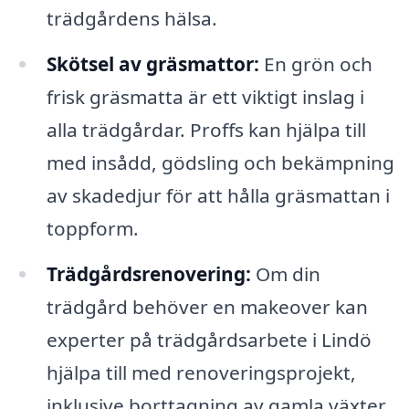
trädgårdens hälsa.
Skötsel av gräsmattor:
En grön och
frisk gräsmatta är ett viktigt inslag i
alla trädgårdar. Proffs kan hjälpa till
med insådd, gödsling och bekämpning
av skadedjur för att hålla gräsmattan i
toppform.
Trädgårdsrenovering:
Om din
trädgård behöver en makeover kan
experter på trädgårdsarbete i Lindö
hjälpa till med renoveringsprojekt,
inklusive borttagning av gamla växter,