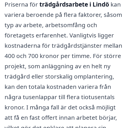
Priserna för
trädgårdsarbete i Lindö
kan
variera beroende på flera faktorer, såsom
typ av arbete, arbetsomfång och
företagets erfarenhet. Vanligtvis ligger
kostnaderna för trädgårdstjänster mellan
400 och 700 kronor per timme. För större
projekt, som anläggning av en helt ny
trädgård eller storskalig omplantering,
kan den totala kostnaden variera från
några tusenlappar till flera tiotusentals
kronor. I många fall är det också möjligt
att få en fast offert innan arbetet börjar,
vilket gör det enklare att planera sin