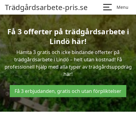
Trädgårdsarbete-pris.se
Menu
Få 3 offerter på trädgårdsarbete i
Lindö här!
Hämta 3 gratis och icke bindande offerter på
trädgårdsarbete i Lindö – helt utan kostnad! Få
professionell hjälp med alla typer av trädgårdsuppdrag
här!
Få 3 erbjudanden, gratis och utan förpliktelser