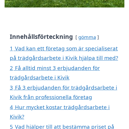
Innehållsförteckning
gömma
1
Vad kan ett företag som är specialiserat
på trädgårdsarbete i Kivik hjälpa till med?
2
Få alltid minst 3 erbjudanden för
trädgårdsarbete i Kivik
3
Få 3 erbjudanden för trädgårdsarbete i
Kivik från professionella företag
4
Hur mycket kostar trädgårdsarbete i
Kivik?
5
Vad hjälper till att bestämma priset på