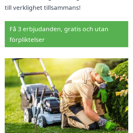
till verklighet tillsammans!
Få 3 erbjudanden, gratis och utan
förpliktelser