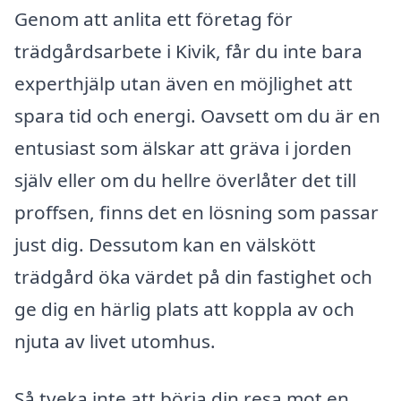
Genom att anlita ett företag för
trädgårdsarbete i Kivik, får du inte bara
experthjälp utan även en möjlighet att
spara tid och energi. Oavsett om du är en
entusiast som älskar att gräva i jorden
själv eller om du hellre överlåter det till
proffsen, finns det en lösning som passar
just dig. Dessutom kan en välskött
trädgård öka värdet på din fastighet och
ge dig en härlig plats att koppla av och
njuta av livet utomhus.
Så tveka inte att börja din resa mot en