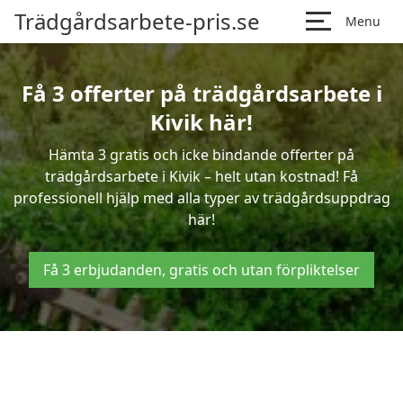
Trädgårdsarbete-pris.se
Menu
Få 3 offerter på trädgårdsarbete i
Kivik här!
Hämta 3 gratis och icke bindande offerter på
trädgårdsarbete i Kivik – helt utan kostnad! Få
professionell hjälp med alla typer av trädgårdsuppdrag
här!
Få 3 erbjudanden, gratis och utan förpliktelser