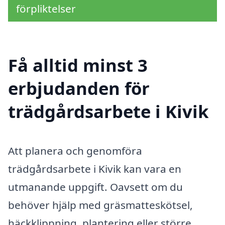
förpliktelser
Få alltid minst 3
erbjudanden för
trädgårdsarbete i Kivik
Att planera och genomföra
trädgårdsarbete i Kivik kan vara en
utmanande uppgift. Oavsett om du
behöver hjälp med gräsmatteskötsel,
häckklippning, plantering eller större