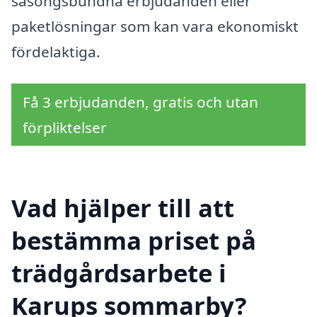
säsongsbundna erbjudanden eller
paketlösningar som kan vara ekonomiskt
fördelaktiga.
Få 3 erbjudanden, gratis och utan
förpliktelser
Vad hjälper till att
bestämma priset på
trädgårdsarbete i
Karups sommarby?