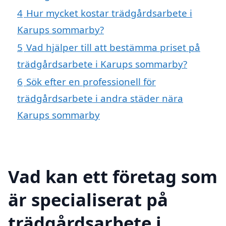
4
Hur mycket kostar trädgårdsarbete i
Karups sommarby?
5
Vad hjälper till att bestämma priset på
trädgårdsarbete i Karups sommarby?
6
Sök efter en professionell för
trädgårdsarbete i andra städer nära
Karups sommarby
Vad kan ett företag som
är specialiserat på
trädgårdsarbete i