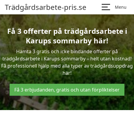
Trädgårdsarbete-pris.se
Menu
Få 3 offerter på trädgårdsarbete i
Karups sommarby här!
Hämta 3 gratis och icke bindande offerter på
trädgårdsarbete i Karups sommarby – helt utan kostnad!
Få professionell hjälp med alla typer av trädgårdsuppdrag
här!
Få 3 erbjudanden, gratis och utan förpliktelser