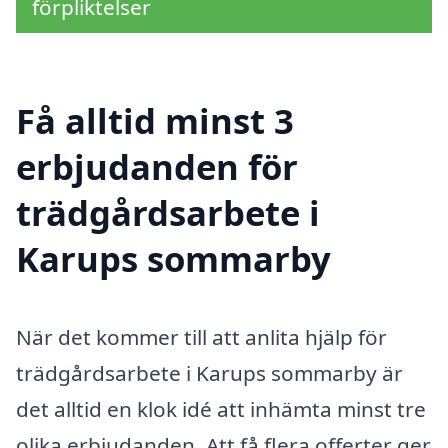
förpliktelser
Få alltid minst 3
erbjudanden för
trädgårdsarbete i
Karups sommarby
När det kommer till att anlita hjälp för
trädgårdsarbete i Karups sommarby är
det alltid en klok idé att inhämta minst tre
olika erbjudanden. Att få flera offerter ger