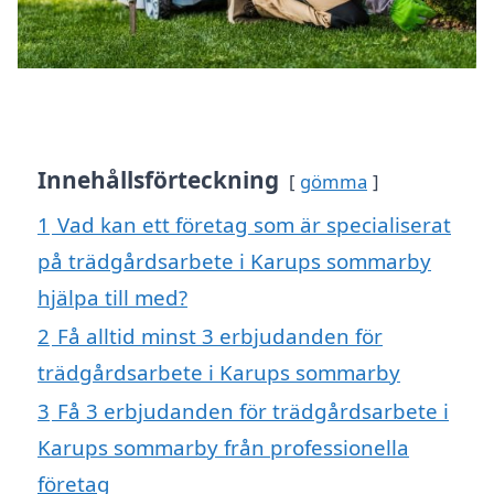
Innehållsförteckning
gömma
1
Vad kan ett företag som är specialiserat
på trädgårdsarbete i Karups sommarby
hjälpa till med?
2
Få alltid minst 3 erbjudanden för
trädgårdsarbete i Karups sommarby
3
Få 3 erbjudanden för trädgårdsarbete i
Karups sommarby från professionella
företag