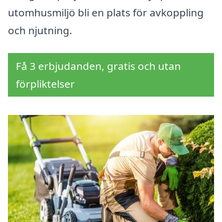
utomhusmiljö bli en plats för avkoppling
och njutning.
Få 3 erbjudanden, gratis och utan
förpliktelser