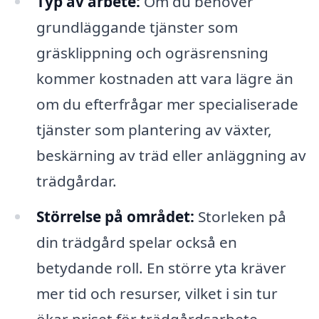
Typ av arbete:
Om du behöver
grundläggande tjänster som
gräsklippning och ogräsrensning
kommer kostnaden att vara lägre än
om du efterfrågar mer specialiserade
tjänster som plantering av växter,
beskärning av träd eller anläggning av
trädgårdar.
Störrelse på området:
Storleken på
din trädgård spelar också en
betydande roll. En större yta kräver
mer tid och resurser, vilket i sin tur
ökar priset för trädgårdsarbete.