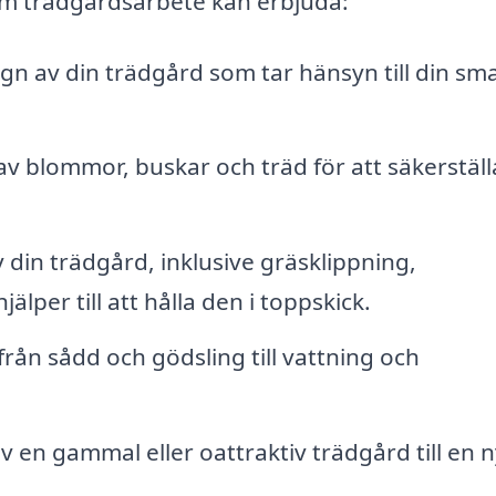
nom trädgårdsarbete kan erbjuda:
 av din trädgård som tar hänsyn till din smak
av blommor, buskar och träd för att säkerställ
din trädgård, inklusive gräsklippning,
per till att hålla den i toppskick.
 från sådd och gödsling till vattning och
en gammal eller oattraktiv trädgård till en 