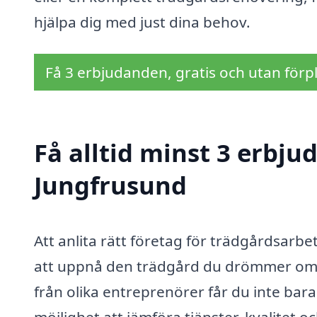
hjälpa dig med just dina behov.
Få 3 erbjudanden, gratis och utan förpl
Få alltid minst 3 erbju
Jungfrusund
Att anlita rätt företag för trädgårdsarb
att uppnå den trädgård du drömmer om. 
från olika entreprenörer får du inte bara
möjlighet att jämföra tjänster, kvalitet