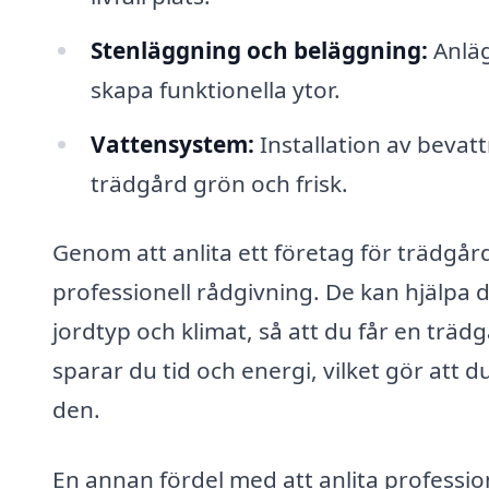
Stenläggning och beläggning:
Anläg
skapa funktionella ytor.
Vattensystem:
Installation av bevat
trädgård grön och frisk.
Genom att anlita ett företag för trädgård
professionell rådgivning. De kan hjälpa di
jordtyp och klimat, så att du får en trä
sparar du tid och energi, vilket gör att du
den.
En annan fördel med att anlita professione