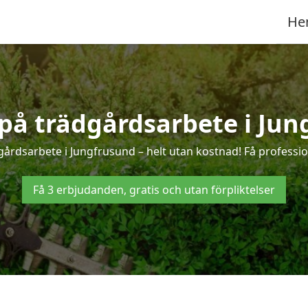
He
 på trädgårdsarbete i Ju
gårdsarbete i Jungfrusund – helt utan kostnad! Få professio
Få 3 erbjudanden, gratis och utan förpliktelser