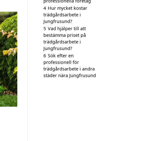
professionella företag
4
Hur mycket kostar
trädgårdsarbete i
Jungfrusund?
5
Vad hjälper till att
bestämma priset på
trädgårdsarbete i
Jungfrusund?
6
Sök efter en
professionell för
trädgårdsarbete i andra
städer nära Jungfrusund