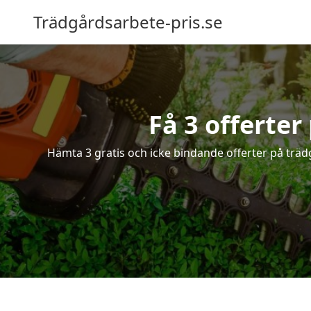
Trädgårdsarbete-pris.se
Få 3 offerter
Hämta 3 gratis och icke bindande offerter på träd