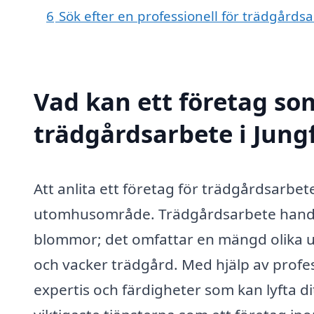
6
Sök efter en professionell för trädgårds
Vad kan ett företag som
trädgårdsarbete i Jung
Att anlita ett företag för trädgårdsarbete
utomhusområde. Trädgårdsarbete handlar
blommor; det omfattar en mängd olika 
och vacker trädgård. Med hjälp av profess
expertis och färdigheter som kan lyfta di