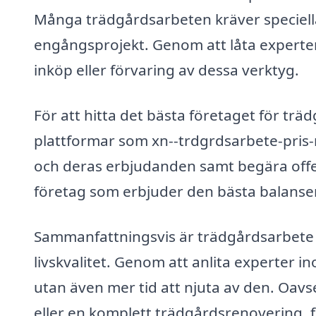
Många trädgårdsarbeten kräver speciell
engångsprojekt. Genom att låta experter
inköp eller förvaring av dessa verktyg.
För att hitta det bästa företaget för tr
plattformar som xn--trdgrdsarbete-pris-
och deras erbjudanden samt begära offert
företag som erbjuder den bästa balansen 
Sammanfattningsvis är trädgårdsarbete i
livskvalitet. Genom att anlita experter 
utan även mer tid att njuta av den. Oav
eller en komplett trädgårdsrenovering, 