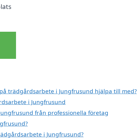
lats
 på trädgårdsarbete i Jungfrusund hjälpa till med?
årdsarbete i Jungfrusund
Jungfrusund från professionella företag
ngfrusund?
trädgårdsarbete i Jungfrusund?