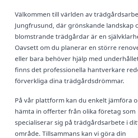
Välkommen till världen av trädgårdsarbe
Jungfrusund, där grönskande landskap 
blomstrande trädgårdar är en självklarh
Oavsett om du planerar en större renov
eller bara behöver hjälp med underhållet
finns det professionella hantverkare red
förverkliga dina trädgårdsdrömmar.
På vår plattform kan du enkelt jämföra 
hämta in offerter från olika företag som
specialiserar sig på trädgårdsarbete i dit
område. Tillsammans kan vi göra din