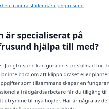
arbete i andra städer nära Jungfrusund
 är specialiserat på
frusund hjälpa till med?
 i Jungfrusund kan göra en stor skillnad för di
 inte bara om att klippa gräset eller plante
uppgifter som tillsammans skapar en fungera
ionella trädgårdsarbetare får du tillgång till
tt utrymme till nya höjder. Här är några av de