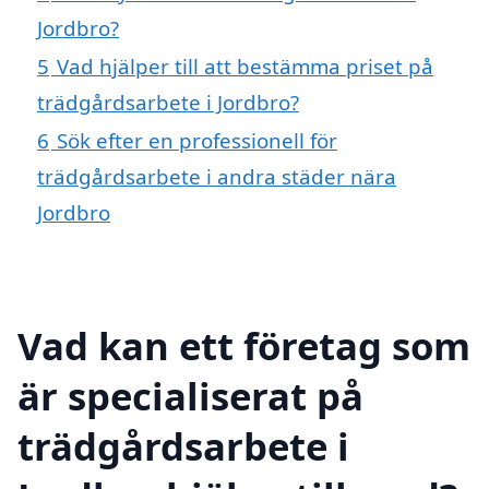
Jordbro?
5
Vad hjälper till att bestämma priset på
trädgårdsarbete i Jordbro?
6
Sök efter en professionell för
trädgårdsarbete i andra städer nära
Jordbro
Vad kan ett företag som
är specialiserat på
trädgårdsarbete i