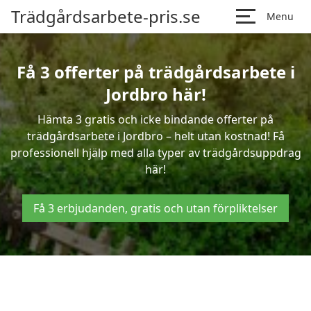
Trädgårdsarbete-pris.se
Menu
Få 3 offerter på trädgårdsarbete i
Jordbro här!
Hämta 3 gratis och icke bindande offerter på
trädgårdsarbete i Jordbro – helt utan kostnad! Få
professionell hjälp med alla typer av trädgårdsuppdrag
här!
Få 3 erbjudanden, gratis och utan förpliktelser