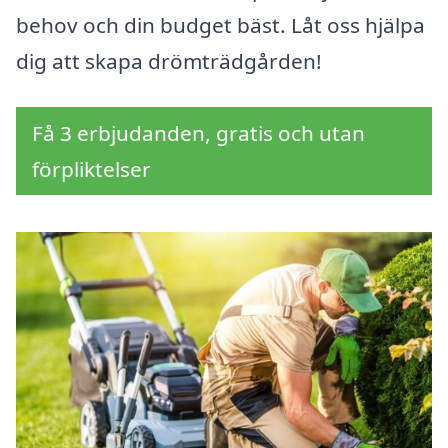
behov och din budget bäst. Låt oss hjälpa
dig att skapa drömträdgården!
Få 3 erbjudanden, gratis och utan
förpliktelser