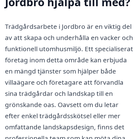
Jordbro hjälpa till med?
Trädgårdsarbete i Jordbro är en viktig del
av att skapa och underhålla en vacker och
funktionell utomhusmiljö. Ett specialiserat
företag inom detta område kan erbjuda
en mängd tjänster som hjälper både
villaägare och företagare att förvandla
sina trädgårdar och landskap till en
grönskande oas. Oavsett om du letar
efter enkel trädgårdsskötsel eller mer
omfattande landskapsdesign, finns det
professionella team som kan möta dina