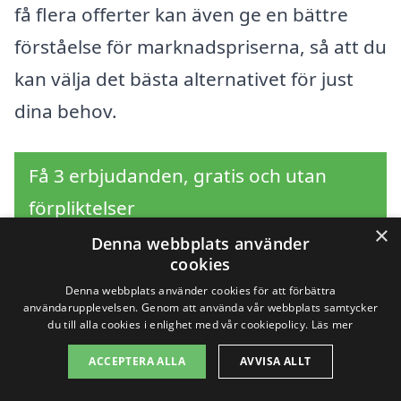
få flera offerter kan även ge en bättre
förståelse för marknadspriserna, så att du
kan välja det bästa alternativet för just
dina behov.
Få 3 erbjudanden, gratis och utan
förpliktelser
×
Denna webbplats använder
cookies
Denna webbplats använder cookies för att förbättra
Sök efter en
användarupplevelsen. Genom att använda vår webbplats samtycker
du till alla cookies i enlighet med vår cookiepolicy.
Läs mer
professionell för
ACCEPTERA ALLA
AVVISA ALLT
trädgårdsarbete i andra