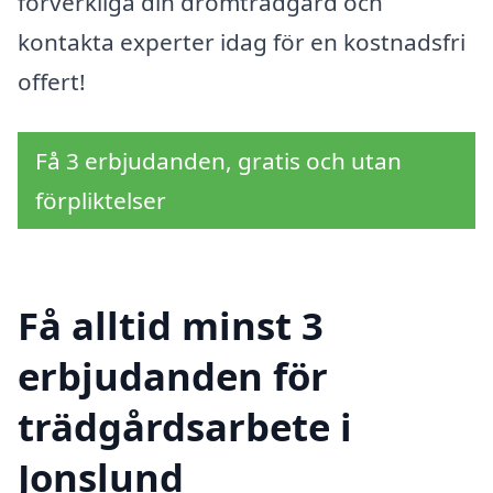
förverkliga din drömträdgård och
kontakta experter idag för en kostnadsfri
offert!
Få 3 erbjudanden, gratis och utan
förpliktelser
Få alltid minst 3
erbjudanden för
trädgårdsarbete i
Jonslund