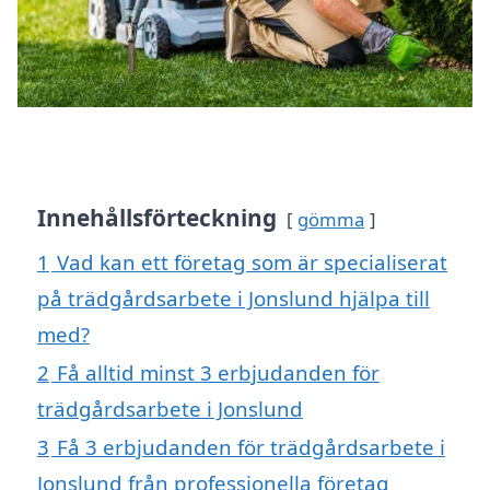
Innehållsförteckning
gömma
1
Vad kan ett företag som är specialiserat
på trädgårdsarbete i Jonslund hjälpa till
med?
2
Få alltid minst 3 erbjudanden för
trädgårdsarbete i Jonslund
3
Få 3 erbjudanden för trädgårdsarbete i
Jonslund från professionella företag