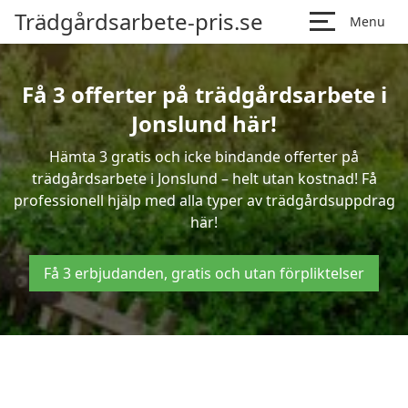
Trädgårdsarbete-pris.se
Menu
Få 3 offerter på trädgårdsarbete i
Jonslund här!
Hämta 3 gratis och icke bindande offerter på
trädgårdsarbete i Jonslund – helt utan kostnad! Få
professionell hjälp med alla typer av trädgårdsuppdrag
här!
Få 3 erbjudanden, gratis och utan förpliktelser