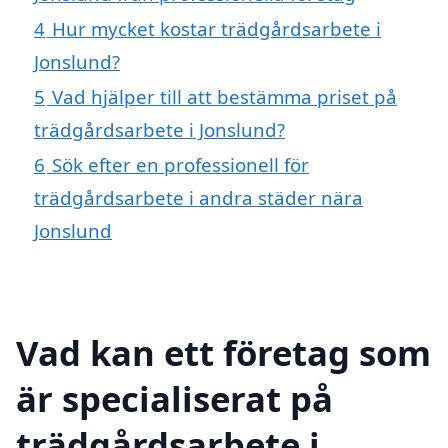
4
Hur mycket kostar trädgårdsarbete i
Jonslund?
5
Vad hjälper till att bestämma priset på
trädgårdsarbete i Jonslund?
6
Sök efter en professionell för
trädgårdsarbete i andra städer nära
Jonslund
Vad kan ett företag som
är specialiserat på
trädgårdsarbete i