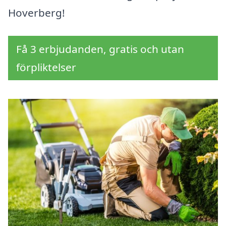
Hoverberg!
Få 3 erbjudanden, gratis och utan
förpliktelser