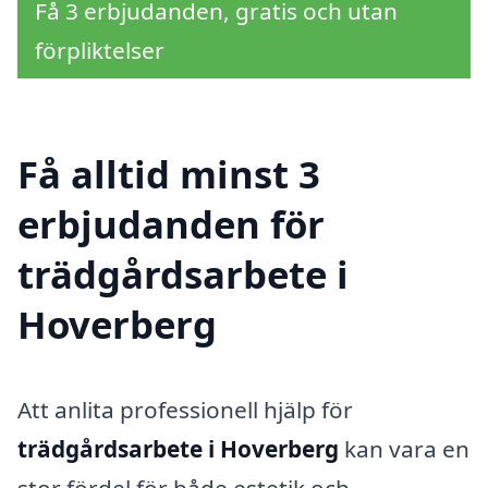
Få 3 erbjudanden, gratis och utan
förpliktelser
Få alltid minst 3
erbjudanden för
trädgårdsarbete i
Hoverberg
Att anlita professionell hjälp för
trädgårdsarbete i Hoverberg
kan vara en
stor fördel för både estetik och