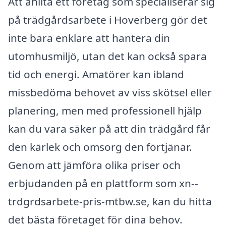
Att anlita ett företag som specialiserar sig
på trädgårdsarbete i Hoverberg gör det
inte bara enklare att hantera din
utomhusmiljö, utan det kan också spara
tid och energi. Amatörer kan ibland
missbedöma behovet av viss skötsel eller
planering, men med professionell hjälp
kan du vara säker på att din trädgård får
den kärlek och omsorg den förtjänar.
Genom att jämföra olika priser och
erbjudanden på en plattform som xn--
trdgrdsarbete-pris-mtbw.se, kan du hitta
det bästa företaget för dina behov.