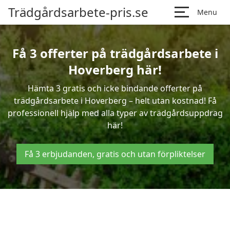
Trädgårdsarbete-pris.se
Menu
Få 3 offerter på trädgårdsarbete i
Hoverberg här!
Hämta 3 gratis och icke bindande offerter på
trädgårdsarbete i Hoverberg – helt utan kostnad! Få
professionell hjälp med alla typer av trädgårdsuppdrag
här!
Få 3 erbjudanden, gratis och utan förpliktelser