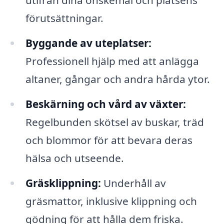
utifrån dina önskemål och platsens
förutsättningar.
Byggande av uteplatser:
Professionell hjälp med att anlägga
altaner, gångar och andra hårda ytor.
Beskärning och vård av växter:
Regelbunden skötsel av buskar, träd
och blommor för att bevara deras
hälsa och utseende.
Gräsklippning:
Underhåll av
gräsmattor, inklusive klippning och
gödning för att hålla dem friska.