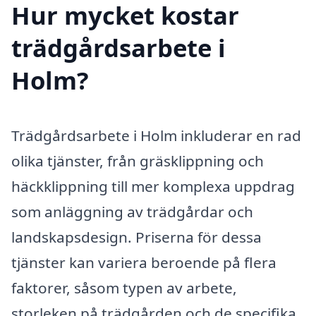
Hur mycket kostar
trädgårdsarbete i
Holm?
Trädgårdsarbete i Holm inkluderar en rad
olika tjänster, från gräsklippning och
häckklippning till mer komplexa uppdrag
som anläggning av trädgårdar och
landskapsdesign. Priserna för dessa
tjänster kan variera beroende på flera
faktorer, såsom typen av arbete,
storleken på trädgården och de specifika