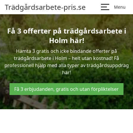
Trädgårdsarbete-pris.se
Menu
Få 3 offerter på trädgårdsarbete i
Holm här!
Hämta 3 gratis och icke bindande offerter på
trädgårdsarbete i Holm – helt utan kostnad! Få
professionell hjälp med alla typer av trädgårdsuppdrag
här!
Få 3 erbjudanden, gratis och utan förpliktelser