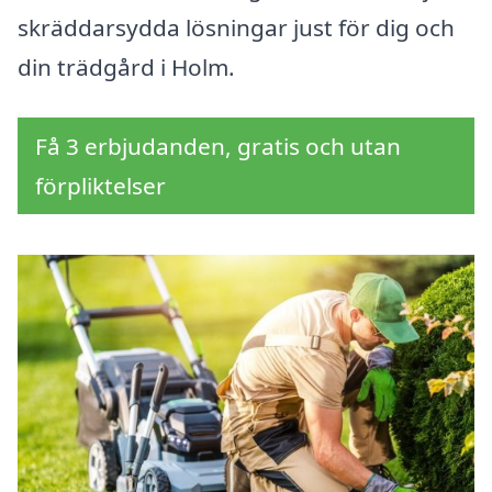
skräddarsydda lösningar just för dig och
din trädgård i Holm.
Få 3 erbjudanden, gratis och utan
förpliktelser