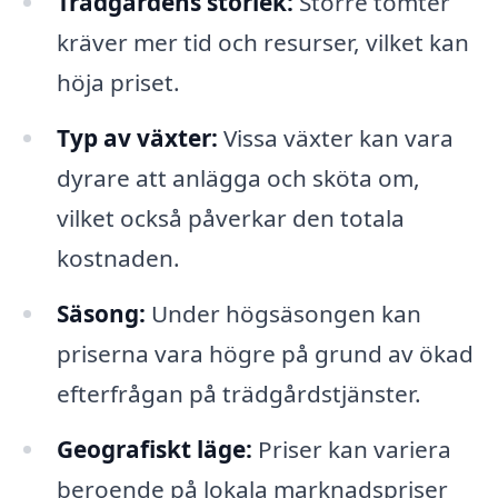
Trädgårdens storlek:
Större tomter
kräver mer tid och resurser, vilket kan
höja priset.
Typ av växter:
Vissa växter kan vara
dyrare att anlägga och sköta om,
vilket också påverkar den totala
kostnaden.
Säsong:
Under högsäsongen kan
priserna vara högre på grund av ökad
efterfrågan på trädgårdstjänster.
Geografiskt läge:
Priser kan variera
beroende på lokala marknadspriser