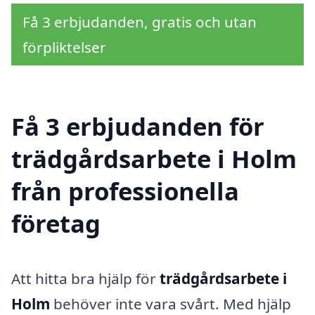
Få 3 erbjudanden, gratis och utan
förpliktelser
Få 3 erbjudanden för
trädgårdsarbete i Holm
från professionella
företag
Att hitta bra hjälp för
trädgårdsarbete i
Holm
behöver inte vara svårt. Med hjälp