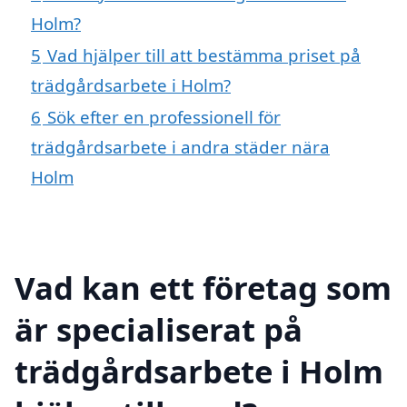
Holm?
5
Vad hjälper till att bestämma priset på
trädgårdsarbete i Holm?
6
Sök efter en professionell för
trädgårdsarbete i andra städer nära
Holm
Vad kan ett företag som
är specialiserat på
trädgårdsarbete i Holm