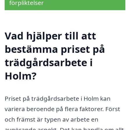
förpliktelser
Vad hjälper till att
bestämma priset på
trädgårdsarbete i
Holm?
Priset på trädgårdsarbete i Holm kan
variera beroende på flera faktorer. Först
och främst är typen av arbete en
avgörande aspekt. Det kan handla om allt