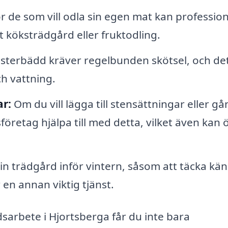
r de som vill odla sin egen mat kan profession
t köksträdgård eller fruktodling.
terbädd kräver regelbunden skötsel, och de
h vattning.
r:
Om du vill lägga till stensättningar eller gå
öretag hjälpa till med detta, vilket även kan 
n trädgård inför vintern, såsom att täcka kän
 en annan viktig tjänst.
dsarbete i Hjortsberga får du inte bara