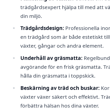
trädgårdsexpert hjälpa till med att v
din miljö.
Trädgårdsdesign:
Professionella ino
en trädgård som är både estetiskt til
växter, gångar och andra element.
Underhåll av gräsmatta:
Regelbundet
avgörande för en frisk gräsmatta. Tr
hålla din gräsmatta i toppskick.
Beskärning av träd och buskar:
Korr
växter växer säkert och effektivt. Tr
förbättra hälsan hos dina växter.