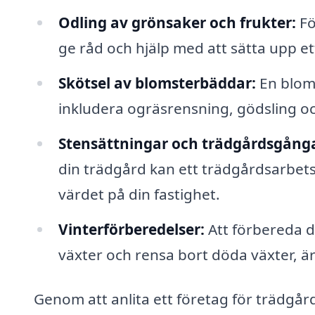
Odling av grönsaker och frukter:
Fö
ge råd och hjälp med att sätta upp et
Skötsel av blomsterbäddar:
En bloms
inkludera ogräsrensning, gödsling oc
Stensättningar och trädgårdsgånga
din trädgård kan ett trädgårdsarbetsf
värdet på din fastighet.
Vinterförberedelser:
Att förbereda di
växter och rensa bort döda växter, är
Genom att anlita ett företag för trädgår