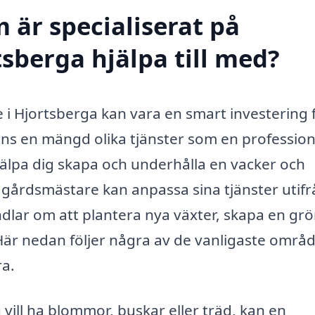
 är specialiserat på
sberga hjälpa till med?
e i Hjortsberga kan vara en smart investering 
nns en mängd olika tjänster som en profession
jälpa dig skapa och underhålla en vacker och
dgårdsmästare kan anpassa sina tjänster utifr
dlar om att plantera nya växter, skapa en gr
. Här nedan följer några av de vanligaste områ
ra.
vill ha blommor, buskar eller träd, kan en