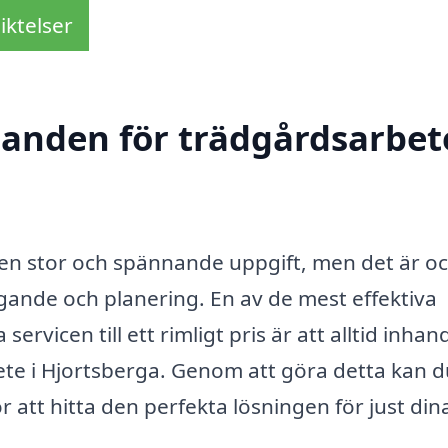
iktelser
danden för trädgårdsarbete
a en stor och spännande uppgift, men det är o
ande och planering. En av de mest effektiva
servicen till ett rimligt pris är att alltid inhan
te i Hjortsberga. Genom att göra detta kan d
r att hitta den perfekta lösningen för just din