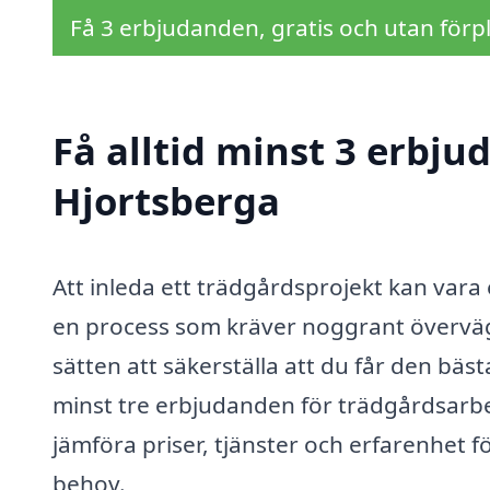
Få 3 erbjudanden, gratis och utan förpl
Få alltid minst 3 erbju
Hjortsberga
Att inleda ett trädgårdsprojekt kan var
en process som kräver noggrant överväg
sätten att säkerställa att du får den bästa 
minst tre erbjudanden för trädgårdsarbe
jämföra priser, tjänster och erfarenhet fö
behov.