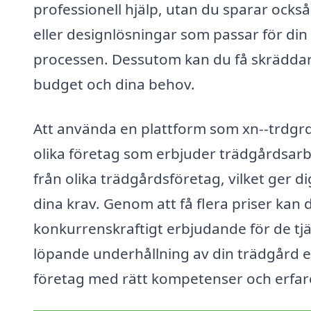
professionell hjälp, utan du sparar också
eller designlösningar som passar för di
processen. Dessutom kan du få skräddar
budget och dina behov.
Att använda en plattform som xn--trdgrd
olika företag som erbjuder trädgårdsarbe
från olika trädgårdsföretag, vilket ger di
dina krav. Genom att få flera priser kan du
konkurrenskraftigt erbjudande för de tjä
löpande underhållning av din trädgård elle
företag med rätt kompetenser och erfar