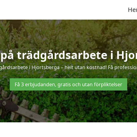
He
r på trädgårdsarbete i Hjo
gårdsarbete i Hjortsberga – helt utan kostnad! Få professio
Få 3 erbjudanden, gratis och utan förpliktelser