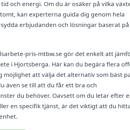
 tid och energi. Om du är osäker på vilka växt
n tomt, kan experterna guida dig genom hela
sydda erbjudanden och lösningar baserat på
sarbete-pris-mtbw.se gör det enkelt att jämf
te i Hjortsberga. Här kan du begära flera off
g möjlighet att välja det alternativ som bäst p
 även se till att du får ett bra och
nster du behöver. Oavsett om du letar efter 
r en specifik tjänst, är det viktigt att du hitta
enhet.