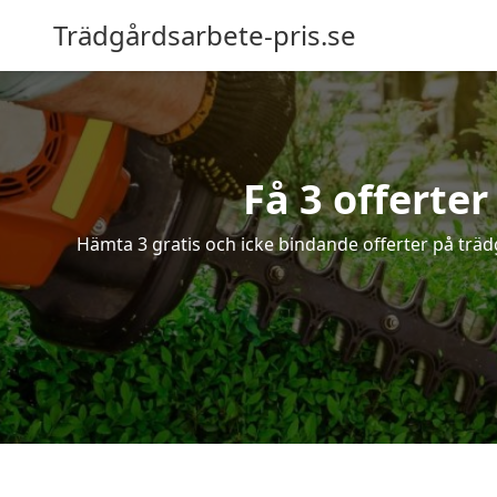
Trädgårdsarbete-pris.se
Få 3 offerte
Hämta 3 gratis och icke bindande offerter på träd