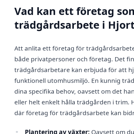
Vad kan ett företag som
trädgårdsarbete i Hjort
Att anlita ett företag för trädgårdsarbet
både privatpersoner och företag. Det fi
trädgårdsarbetare kan erbjuda för att h
funktionell utomhusmiljö. En kunnig trä
dina specifika behov, oavsett om det han
eller helt enkelt hålla trädgården i trim
där företag för trädgårdsarbete kan bid
Plantering av växter:
Oavsett om du 