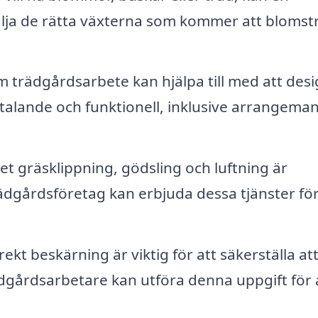
älja de rätta växterna som kommer att blomstr
m trädgårdsarbete kan hjälpa till med att des
ltalande och funktionell, inklusive arrangema
 gräsklippning, gödsling och luftning är
ädgårdsföretag kan erbjuda dessa tjänster för
ekt beskärning är viktig för att säkerställa at
ädgårdsarbetare kan utföra denna uppgift för 