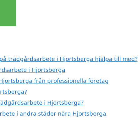
 på trädgårdsarbete i Hjortsberga hjälpa till med?
rdsarbete i Hjortsberga
Hjortsberga från professionella företag
ortsberga?
trädgårdsarbete i Hjortsberga?
arbete i andra städer nära Hjortsberga