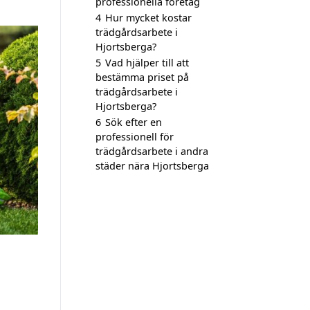
professionella företag
4
Hur mycket kostar
trädgårdsarbete i
Hjortsberga?
5
Vad hjälper till att
bestämma priset på
trädgårdsarbete i
Hjortsberga?
6
Sök efter en
professionell för
trädgårdsarbete i andra
städer nära Hjortsberga