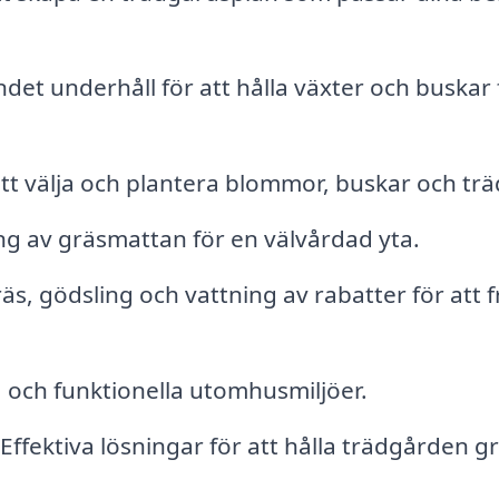
et underhåll för att hålla växter och buskar 
tt välja och plantera blommor, buskar och trä
g av gräsmattan för en välvårdad yta.
s, gödsling och vattning av rabatter för att 
och funktionella utomhusmiljöer.
Effektiva lösningar för att hålla trädgården g