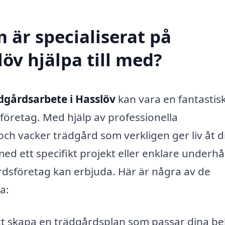
 är specialiserat på
öv hjälpa till med?
dgårdsarbete i Hasslöv
kan vara en fantastis
företag. Med hjälp av professionella
ch vacker trädgård som verkligen ger liv åt d
d ett specifikt projekt eller enklare underhål
rdsföretag kan erbjuda. Här är några av de
a:
att skapa en trädgårdsplan som passar dina b