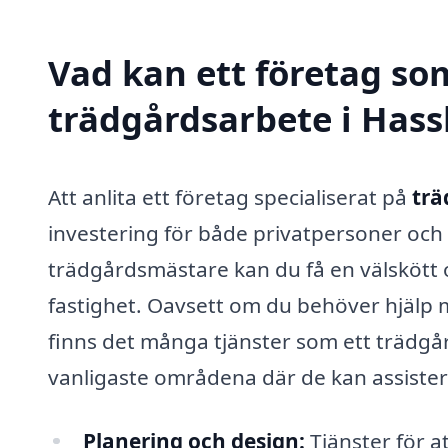
Vad kan ett företag som
trädgårdsarbete i Hassl
Att anlita ett företag specialiserat på
trä
investering för både privatpersoner och 
trädgårdsmästare kan du få en välskött o
fastighet. Oavsett om du behöver hjälp me
finns det många tjänster som ett trädgå
vanligaste områdena där de kan assister
Planering och design:
Tjänster för 