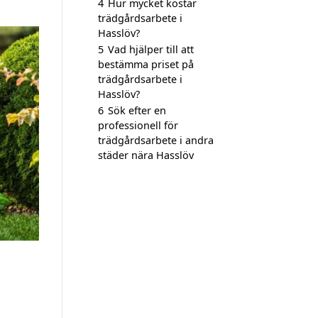
4
Hur mycket kostar
trädgårdsarbete i
Hasslöv?
5
Vad hjälper till att
bestämma priset på
trädgårdsarbete i
Hasslöv?
6
Sök efter en
professionell för
trädgårdsarbete i andra
städer nära Hasslöv