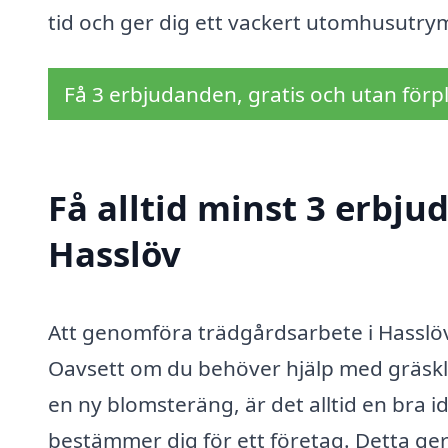
tid och ger dig ett vackert utomhusutrym
Få 3 erbjudanden, gratis och utan förpl
Få alltid minst 3 erbju
Hasslöv
Att genomföra trädgårdsarbete i Hasslö
Oavsett om du behöver hjälp med gräskli
en ny blomsteräng, är det alltid en bra i
bestämmer dig för ett företag. Detta ge