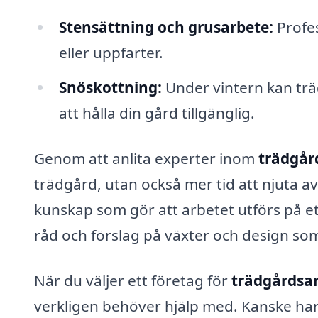
Stensättning och grusarbete:
Profes
eller uppfarter.
Snöskottning:
Under vintern kan trä
att hålla din gård tillgänglig.
Genom att anlita experter inom
trädgår
trädgård, utan också mer tid att njuta 
kunskap som gör att arbetet utförs på et
råd och förslag på växter och design som
När du väljer ett företag för
trädgårdsar
verkligen behöver hjälp med. Kanske har d