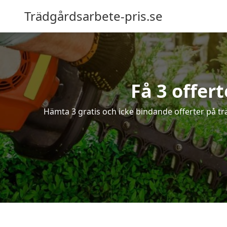
Trädgårdsarbete-pris.se
Få 3 offer
Hämta 3 gratis och icke bindande offerter på tr