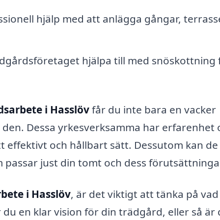
sionell hjälp med att anlägga gångar, terrass
dgårdsföretaget hjälpa till med snöskottning 
dsarbete i Hasslöv
får du inte bara en vacker
av den. Dessa yrkesverksamma har erfarenhet 
t effektivt och hållbart sätt. Dessutom kan de
 passar just din tomt och dess förutsättninga
bete i Hasslöv
, är det viktigt att tänka på va
u en klar vision för din trädgård, eller så är