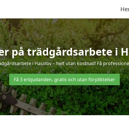
He
ter på trädgårdsarbete i H
ädgårdsarbete i Hasslöv – helt utan kostnad! Få professione
Få 3 erbjudanden, gratis och utan förpliktelser