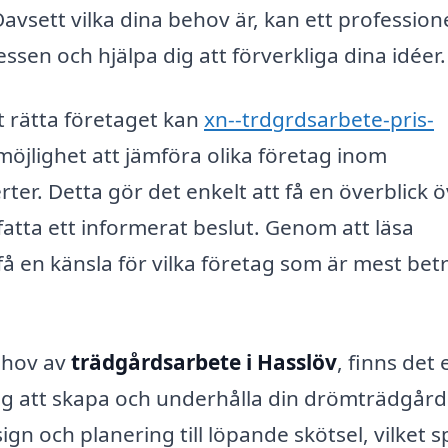
vsett vilka dina behov är, kan ett professione
en och hjälpa dig att förverkliga dina idéer.
t rätta företaget kan
xn--trdgrdsarbete-pris-
möjlighet att jämföra olika företag inom
ter. Detta gör det enkelt att få en överblick 
fatta ett informerat beslut. Genom att läsa
 en känsla för vilka företag som är mest be
ehov av
trädgårdsarbete i Hasslöv
, finns det 
dig att skapa och underhålla din drömträdgår
sign och planering till löpande skötsel, vilket 