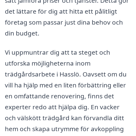
sätt jämföra priser och tjänster. Detta gör
det lättare för dig att hitta ett pålitligt
företag som passar just dina behov och
din budget.
Vi uppmuntrar dig att ta steget och
utforska möjligheterna inom
trädgårdsarbete i Hasslö. Oavsett om du
vill ha hjälp med en liten förbättring eller
en omfattande renovering, finns det
experter redo att hjälpa dig. En vacker
och välskött trädgård kan förvandla ditt
hem och skapa utrymme för avkoppling