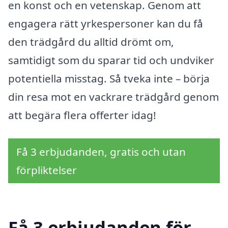
en konst och en vetenskap. Genom att
engagera rätt yrkespersoner kan du få
den trädgård du alltid drömt om,
samtidigt som du sparar tid och undviker
potentiella misstag. Så tveka inte – börja
din resa mot en vackrare trädgård genom
att begära flera offerter idag!
Få 3 erbjudanden, gratis och utan
förpliktelser
Få 3 erbjudanden för