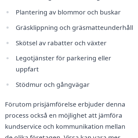
Plantering av blommor och buskar
Gräsklippning och gräsmatteunderhåll
Skötsel av rabatter och växter
Legotjänster för parkering eller
uppfart
Stödmur och gångvägar
Förutom prisjämförelse erbjuder denna
process också en möjlighet att jämföra
kundservice och kommunikation mellan
de olika företagen. Vissa kan vara mer