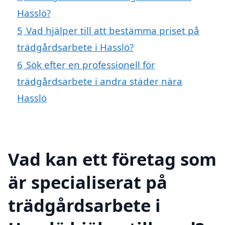
Hasslö?
5
Vad hjälper till att bestämma priset på
trädgårdsarbete i Hasslö?
6
Sök efter en professionell för
trädgårdsarbete i andra städer nära
Hasslö
Vad kan ett företag som
är specialiserat på
trädgårdsarbete i