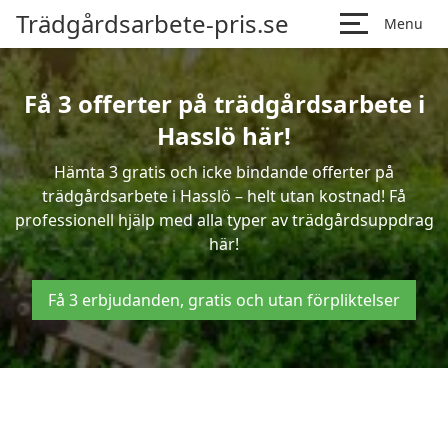
Trädgårdsarbete-pris.se
Menu
Få 3 offerter på trädgårdsarbete i
Hasslö här!
Hämta 3 gratis och icke bindande offerter på
trädgårdsarbete i Hasslö – helt utan kostnad! Få
professionell hjälp med alla typer av trädgårdsuppdrag
här!
Få 3 erbjudanden, gratis och utan förpliktelser