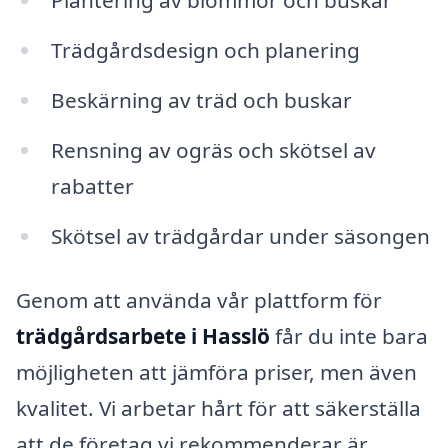
Plantering av blommor och buskar
Trädgårdsdesign och planering
Beskärning av träd och buskar
Rensning av ogräs och skötsel av
rabatter
Skötsel av trädgårdar under säsongen
Genom att använda vår plattform för
trädgårdsarbete i Hasslö
får du inte bara
möjligheten att jämföra priser, men även
kvalitet. Vi arbetar hårt för att säkerställa
att de företag vi rekommenderar är