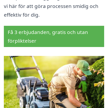
vi här för att göra processen smidig och
effektiv för dig.
Få 3 erbjudanden, gratis och utan
förpliktelser