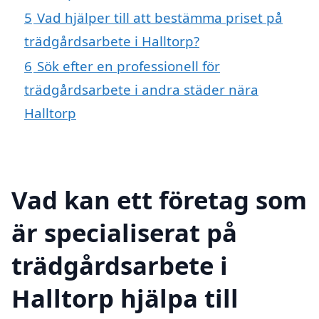
5
Vad hjälper till att bestämma priset på
trädgårdsarbete i Halltorp?
6
Sök efter en professionell för
trädgårdsarbete i andra städer nära
Halltorp
Vad kan ett företag som
är specialiserat på
trädgårdsarbete i
Halltorp hjälpa till