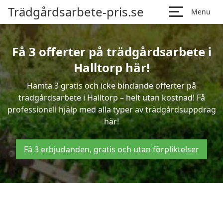
Trädgårdsarbete-pris.se
Menu
Få 3 offerter på trädgårdsarbete i
Halltorp här!
Hämta 3 gratis och icke bindande offerter på
trädgårdsarbete i Halltorp – helt utan kostnad! Få
professionell hjälp med alla typer av trädgårdsuppdrag
här!
Få 3 erbjudanden, gratis och utan förpliktelser