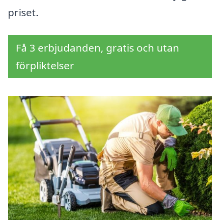
priset.
Få 3 erbjudanden, gratis och utan
förpliktelser