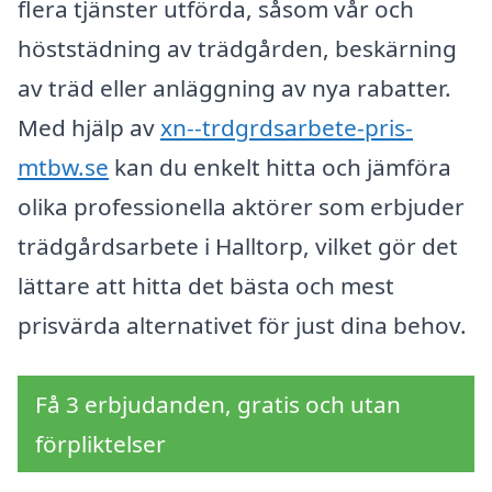
flera tjänster utförda, såsom vår och
höststädning av trädgården, beskärning
av träd eller anläggning av nya rabatter.
Med hjälp av
xn--trdgrdsarbete-pris-
mtbw.se
kan du enkelt hitta och jämföra
olika professionella aktörer som erbjuder
trädgårdsarbete i Halltorp, vilket gör det
lättare att hitta det bästa och mest
prisvärda alternativet för just dina behov.
Få 3 erbjudanden, gratis och utan
förpliktelser