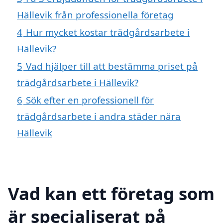
Hällevik från professionella företag
4
Hur mycket kostar trädgårdsarbete i
Hällevik?
5
Vad hjälper till att bestämma priset på
trädgårdsarbete i Hällevik?
6
Sök efter en professionell för
trädgårdsarbete i andra städer nära
Hällevik
Vad kan ett företag som
är specialiserat på