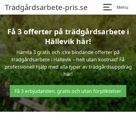
Trädgårdsarbete-pris.se
Menu
Få 3 offerter på trädgårdsarbete i
Hällevik här!
Hämta 3 gratis och icke bindande offerter på
trädgårdsarbete i Hällevik – helt utan kostnad! Få
professionell hjälp med alla typer av trädgårdsuppdrag
här!
Få 3 erbjudanden, gratis och utan förpliktelser