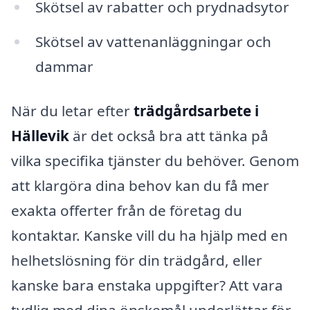
Skötsel av rabatter och prydnadsytor
Skötsel av vattenanläggningar och
dammar
När du letar efter
trädgårdsarbete i
Hällevik
är det också bra att tänka på
vilka specifika tjänster du behöver. Genom
att klargöra dina behov kan du få mer
exakta offerter från de företag du
kontaktar. Kanske vill du ha hjälp med en
helhetslösning för din trädgård, eller
kanske bara enstaka uppgifter? Att vara
tydlig med dina önskemål underlättar för