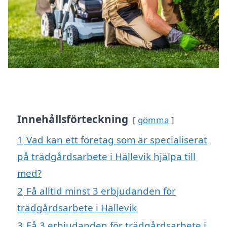
Innehållsförteckning
gömma
1
Vad kan ett företag som är specialiserat
på trädgårdsarbete i Hällevik hjälpa till
med?
2
Få alltid minst 3 erbjudanden för
trädgårdsarbete i Hällevik
3
Få 3 erbjudanden för trädgårdsarbete i