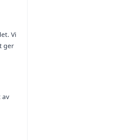
et. Vi
t ger
 av