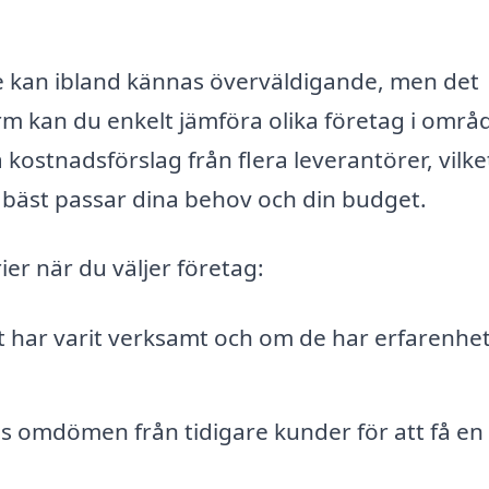
te kan ibland kännas överväldigande, men det
m kan du enkelt jämföra olika företag i områd
kostnadsförslag från flera leverantörer, vilke
om bäst passar dina behov och din budget.
rier när du väljer företag:
t har varit verksamt och om de har erfarenhet
äs omdömen från tidigare kunder för att få en