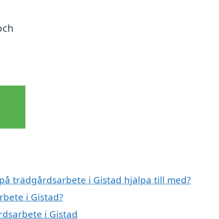
och
på trädgårdsarbete i Gistad hjälpa till med?
rbete i Gistad?
rdsarbete i Gistad