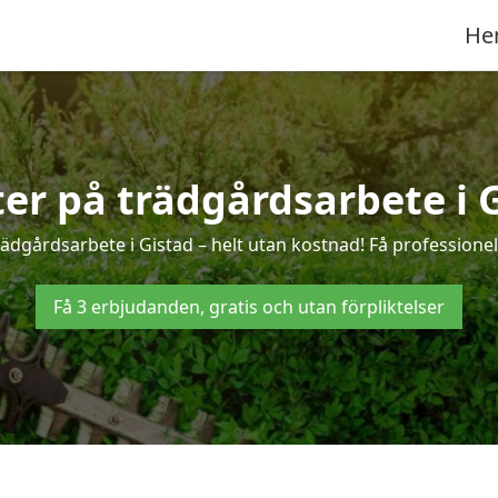
He
ter på trädgårdsarbete i 
ädgårdsarbete i Gistad – helt utan kostnad! Få professione
Få 3 erbjudanden, gratis och utan förpliktelser