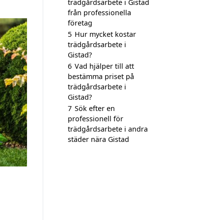
trädgårdsarbete i Gistad
från professionella
företag
5
Hur mycket kostar
trädgårdsarbete i
Gistad?
6
Vad hjälper till att
bestämma priset på
trädgårdsarbete i
Gistad?
7
Sök efter en
professionell för
trädgårdsarbete i andra
städer nära Gistad