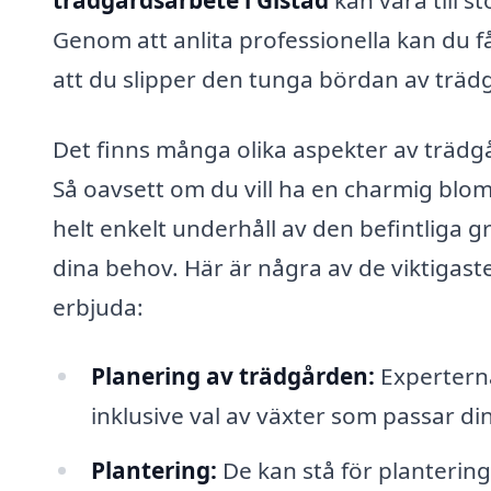
Genom att anlita professionella kan du få
att du slipper den tunga bördan av trädgå
Det finns många olika aspekter av trädg
Så oavsett om du vill ha en charmig blom
helt enkelt underhåll av den befintliga 
dina behov. Här är några av de viktigast
erbjuda:
Planering av trädgården:
Experterna
inklusive val av växter som passar di
Plantering:
De kan stå för plantering