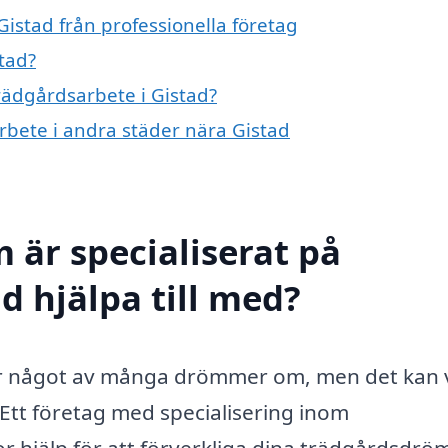
istad från professionella företag
tad?
trädgårdsarbete i Gistad?
arbete i andra städer nära Gistad
 är specialiserat på
d hjälpa till med?
 är något av många drömmer om, men det kan 
Ett företag med specialisering inom
tor hjälp för att förverkliga dina trädgårdsdrö