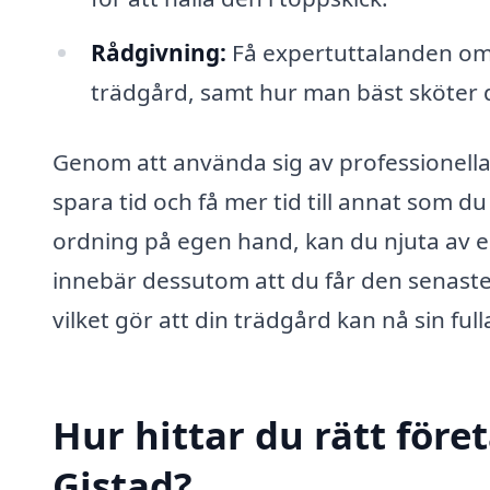
Rådgivning:
Få expertuttalanden om v
trädgård, samt hur man bäst sköter
Genom att använda sig av professionell
spara tid och få mer tid till annat som du 
ordning på egen hand, kan du njuta av en
innebär dessutom att du får den senast
vilket gör att din trädgård kan nå sin full
Hur hittar du rätt före
Gistad?