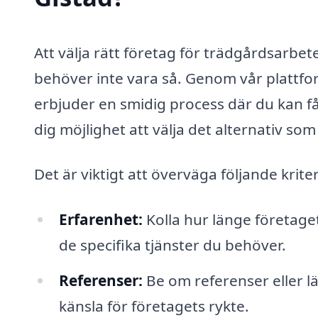
Att välja rätt företag för trädgårdsarbe
behöver inte vara så. Genom vår plattfor
erbjuder en smidig process där du kan få 
dig möjlighet att välja det alternativ s
Det är viktigt att överväga följande krite
Erfarenhet:
Kolla hur länge företage
de specifika tjänster du behöver.
Referenser:
Be om referenser eller l
känsla för företagets rykte.