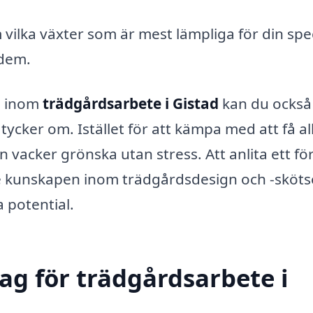
ilka växter som är mest lämpliga för din spec
 dem.
a inom
trädgårdsarbete i Gistad
kan du också
tycker om. Istället för att kämpa med att få all
 vacker grönska utan stress. Att anlita ett fö
e kunskapen inom trädgårdsdesign och -skötse
a potential.
tag för trädgårdsarbete i