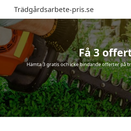
Trädgårdsarbete-pris.se
Få 3 offer
Hämta 3 gratis och icke bindande offerter på tr