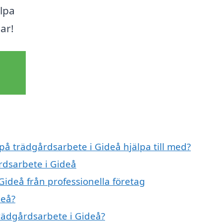
lpa
ar!
 på trädgårdsarbete i Gideå hjälpa till med?
rdsarbete i Gideå
Gideå från professionella företag
deå?
trädgårdsarbete i Gideå?