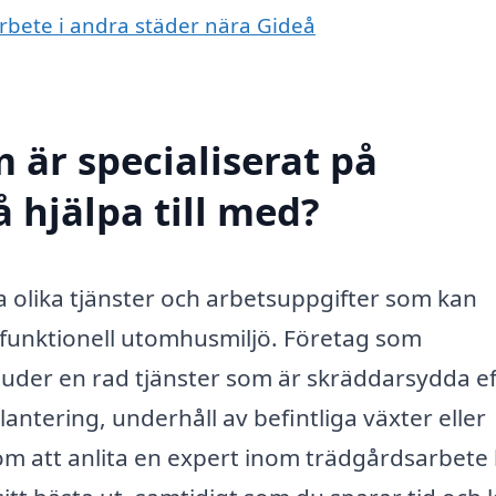
arbete i andra städer nära Gideå
 är specialiserat på
 hjälpa till med?
 olika tjänster och arbetsuppgifter som kan
h funktionell utomhusmiljö. Företag som
juder en rad tjänster som är skräddarsydda e
lantering, underhåll av befintliga växter eller
nom att anlita en expert inom trädgårdsarbete