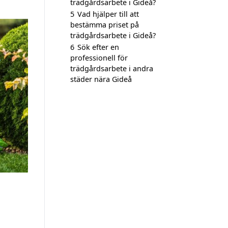
trädgårdsarbete i Gideå?
5
Vad hjälper till att
bestämma priset på
trädgårdsarbete i Gideå?
6
Sök efter en
professionell för
trädgårdsarbete i andra
städer nära Gideå