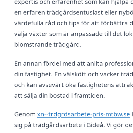
expertis och erfarenhet som kan hjälpa d
en erfaren trädgårdsentusiast eller nyb
värdefulla råd och tips för att förbättra
välja växter som är anpassade till det lo
blomstrande trädgård.
En annan fördel med att anlita professio
din fastighet. En välskött och vacker trä
och kan avsevärt öka fastighetens attrakt
att sälja din bostad i framtiden.
Genom
xn--trdgrdsarbete-pris-mtbw.se
k
sig på trädgårdsarbete i Gideå. Vi gör det