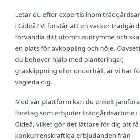
Letar du efter expertis inom trädgårdsa
i Gideå? Vi förstår att en vacker trädgår
förvandla ditt utomhusutrymme och sk
en plats för avkoppling och nöje. Oavset
du behöver hjälp med planteringar,
gräsklippning eller underhåll, är vi här fö
vägleda dig.
Med vår plattform kan du enkelt jämföra
företag som erbjuder trädgårdsarbete i
Gideå, vilket gör det lättare för dig att få
konkurrenskraftiga erbjudanden från