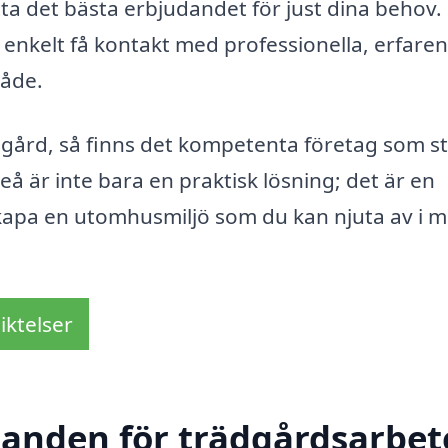
tta det bästa erbjudandet för just dina behov
 enkelt få kontakt med professionella, erfare
råde.
ädgård, så finns det kompetenta företag som s
deå är inte bara en praktisk lösning; det är en
 skapa en utomhusmiljö som du kan njuta av i 
iktelser
danden för trädgårdsarbete