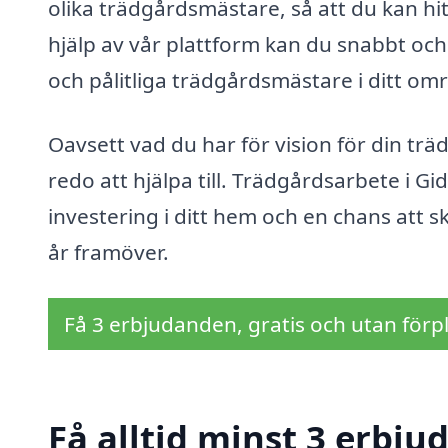
olika trädgårdsmästare, så att du kan hi
hjälp av vår plattform kan du snabbt och
och pålitliga trädgårdsmästare i ditt om
Oavsett vad du har för vision för din tr
redo att hjälpa till. Trädgårdsarbete i Gi
investering i ditt hem och en chans att
år framöver.
Få 3 erbjudanden, gratis och utan förpl
Få alltid minst 3 erbju