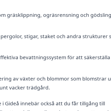
m gräsklippning, ogräsrensning och gödsling
 pergolor, stigar, staket och andra strukturer
effektiva bevattningssystem för att säkerställa
ering av växter och blommor som blomstrar 
runt vacker trädgård.
i Gideå innebär också att du får tillgång till