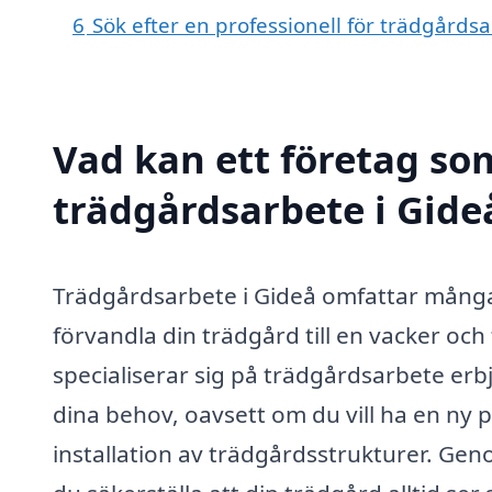
6
Sök efter en professionell för trädgårds
Vad kan ett företag som
trädgårdsarbete i Gideå
Trädgårdsarbete i Gideå omfattar många
förvandla din trädgård till en vacker oc
specialiserar sig på trädgårdsarbete erb
dina behov, oavsett om du vill ha en ny p
installation av trädgårdsstrukturer. Ge