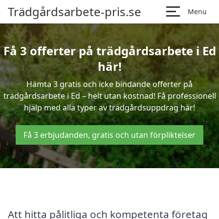
Trädgårdsarbete-pris.se
Menu
Få 3 offerter på trädgårdsarbete i Ed
här!
Hämta 3 gratis och icke bindande offerter på
trädgårdsarbete i Ed – helt utan kostnad! Få professionell
hjälp med alla typer av trädgårdsuppdrag här!
Få 3 erbjudanden, gratis och utan förpliktelser
Att hitta pålitliga och kompetenta företag