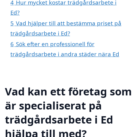
4
Hur mycket kostar trädgårdsarbete i
Ed?
5
Vad hjälper till att bestämma priset på
trädgårdsarbete i Ed?
6
Sök efter en professionell för
trädgårdsarbete i andra städer nära Ed
Vad kan ett företag som
är specialiserat på
trädgårdsarbete i Ed
hjälpa till med?