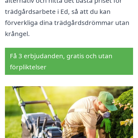
alternativ och hitta det bästa priset för
trädgårdsarbete i Ed, så att du kan
förverkliga dina trädgårdsdrömmar utan
krångel.
Få 3 erbjudanden, gratis och utan
förpliktelser