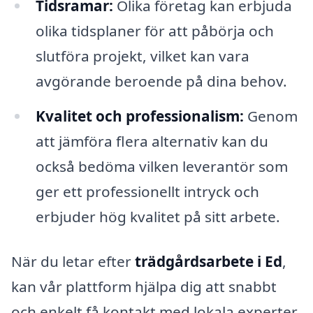
Tidsramar:
Olika företag kan erbjuda
olika tidsplaner för att påbörja och
slutföra projekt, vilket kan vara
avgörande beroende på dina behov.
Kvalitet och professionalism:
Genom
att jämföra flera alternativ kan du
också bedöma vilken leverantör som
ger ett professionellt intryck och
erbjuder hög kvalitet på sitt arbete.
När du letar efter
trädgårdsarbete i Ed
,
kan vår plattform hjälpa dig att snabbt
och enkelt få kontakt med lokala experter.