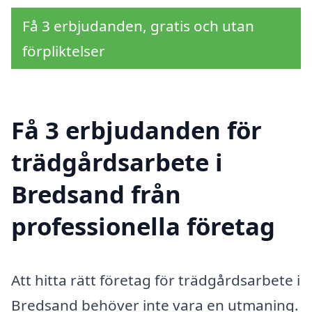
Få 3 erbjudanden, gratis och utan
förpliktelser
Få 3 erbjudanden för
trädgårdsarbete i
Bredsand från
professionella företag
Att hitta rätt företag för trädgårdsarbete i
Bredsand behöver inte vara en utmaning.