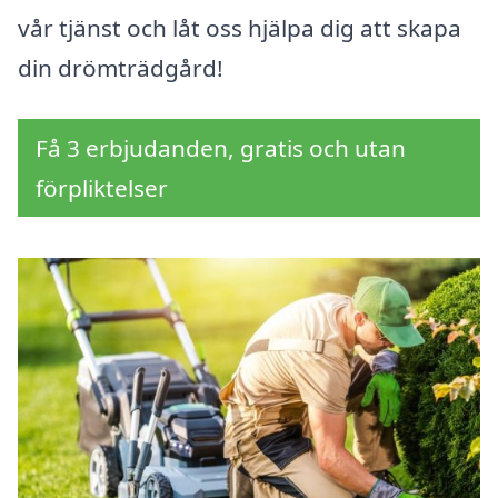
vår tjänst och låt oss hjälpa dig att skapa
din drömträdgård!
Få 3 erbjudanden, gratis och utan
förpliktelser