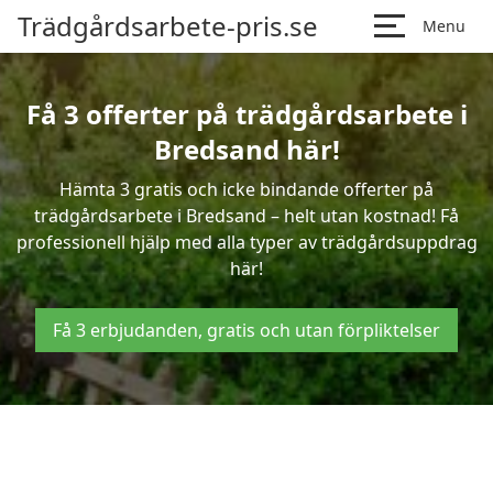
Trädgårdsarbete-pris.se
Menu
Få 3 offerter på trädgårdsarbete i
Bredsand här!
Hämta 3 gratis och icke bindande offerter på
trädgårdsarbete i Bredsand – helt utan kostnad! Få
professionell hjälp med alla typer av trädgårdsuppdrag
här!
Få 3 erbjudanden, gratis och utan förpliktelser