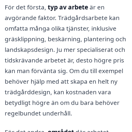
För det första,
typ av arbete
är en
avgörande faktor. Trädgårdsarbete kan
omfatta många olika tjänster, inklusive
gräsklippning, beskärning, plantering och
landskapsdesign. Ju mer specialiserat och
tidskrävande arbetet är, desto högre pris
kan man förvänta sig. Om du till exempel
behöver hjälp med att skapa en helt ny
trädgårddesign, kan kostnaden vara
betydligt högre än om du bara behöver
regelbundet underhåll.
För det andra,
området
där arbetet