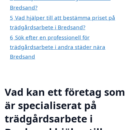
Bredsand?
5
Vad hjälper till att bestämma priset på
trädgårdsarbete i Bredsand?
6
Sök efter en professionell för
trädgårdsarbete i andra städer nära
Bredsand
Vad kan ett företag som
är specialiserat på
trädgårdsarbete i