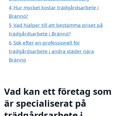
4
Hur mycket kostar trädgårdsarbete i
Brännö?
5
Vad hjälper till att bestämma priset på
trädgårdsarbete i Brännö?
6
Sök efter en professionell för
trädgårdsarbete i andra städer nära
Brännö
Vad kan ett företag som
är specialiserat på
trädgårdsarbete i