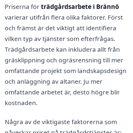
Priserna för
trädgårdsarbete i Brännö
varierar utifrån flera olika faktorer. Först
och främst är det viktigt att identifiera
vilken typ av tjänster som efterfrågas.
Trädgårdsarbete kan inkludera allt från
gräsklippning och ogräsrensning till mer
omfattande projekt som landskapsdesign
och anläggning av altaner. Ju mer
omfattande arbetet är, desto högre blir
kostnaden.
Några av de viktigaste faktorerna som
påverkar priset på trädgårdstjänster är: