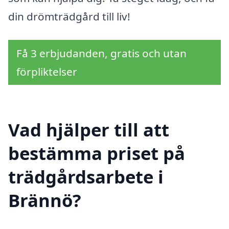
din drömträdgård till liv!
Få 3 erbjudanden, gratis och utan
förpliktelser
Vad hjälper till att
bestämma priset på
trädgårdsarbete i
Brännö?