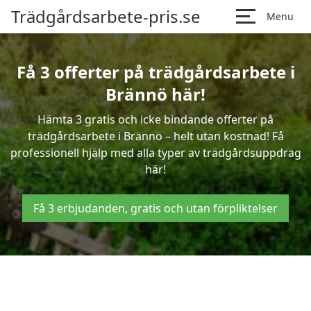
Trädgårdsarbete-pris.se
Menu
Få 3 offerter på trädgårdsarbete i
Brännö här!
Hämta 3 gratis och icke bindande offerter på
trädgårdsarbete i Brännö – helt utan kostnad! Få
professionell hjälp med alla typer av trädgårdsuppdrag
här!
Få 3 erbjudanden, gratis och utan förpliktelser