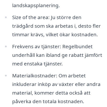
landskapsplanering.
Size of the area: Ju större den
trädgård som ska arbetas i, desto fler
timmar krävs, vilket ökar kostnaden.
Frekvens av tjänster: Regelbundet
underhåll kan ibland ge rabatt jämfört
med enstaka tjänster.
Materialkostnader: Om arbetet
inkluderar inköp av växter eller andra
material, kommer detta också att
påverka den totala kostnaden.