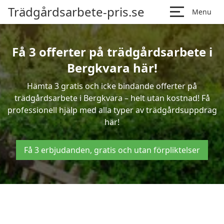
Trädgårdsarbete-pris.se
Menu
Få 3 offerter på trädgårdsarbete i
Bergkvara här!
Hämta 3 gratis och icke bindande offerter på
trädgårdsarbete i Bergkvara – helt utan kostnad! Få
professionell hjälp med alla typer av trädgårdsuppdrag
här!
Få 3 erbjudanden, gratis och utan förpliktelser