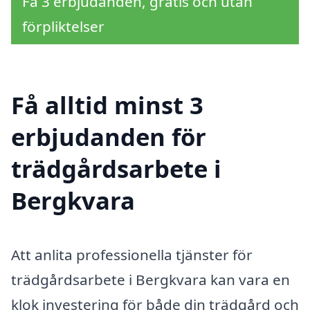
Få 3 erbjudanden, gratis och utan
förpliktelser
Få alltid minst 3
erbjudanden för
trädgårdsarbete i
Bergkvara
Att anlita professionella tjänster för
trädgårdsarbete i Bergkvara kan vara en
klok investering för både din trädgård och