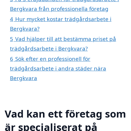
Bergkvara från professionella företag
4
Hur mycket kostar trädgårdsarbete i
Bergkvara?
5
Vad hjälper till att bestämma priset på
trädgårdsarbete i Bergkvara?
6
Sök efter en professionell för
trädgårdsarbete i andra städer nära
Bergkvara
Vad kan ett företag som
är specialiserat på