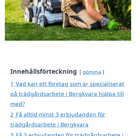
Innehållsförteckning
gömma
1
Vad kan ett företag som är specialiserat
på trädgårdsarbete i Bergkvara hjälpa till
med?
2
Få alltid minst 3 erbjudanden för
trädgårdsarbete i Bergkvara
3
Få 3 erbjudanden för trädgårdsarbete i