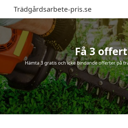
Trädgårdsarbete-pris.se
Få 3 offer
Hämta 3 gratis och icke bindande offerter på tr