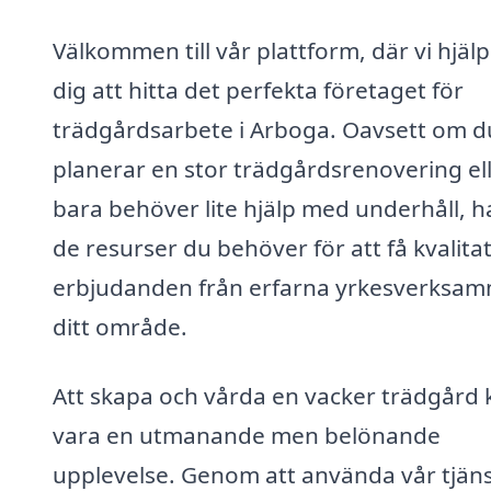
Välkommen till vår plattform, där vi hjäl
dig att hitta det perfekta företaget för
trädgårdsarbete i Arboga. Oavsett om d
planerar en stor trädgårdsrenovering el
bara behöver lite hjälp med underhåll, ha
de resurser du behöver för att få kvalita
erbjudanden från erfarna yrkesverksam
ditt område.
Att skapa och vårda en vacker trädgård 
vara en utmanande men belönande
upplevelse. Genom att använda vår tjän