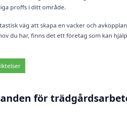
iga proffs i ditt område.
ntastisk väg att skapa en vacker och avkoppla
ov du har, finns det ett företag som kan hjäl
iktelser
danden för trädgårdsarbete