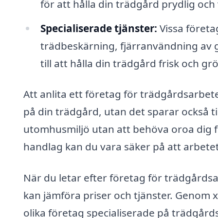
för att hålla din trädgård prydlig och
Specialiserade tjänster:
Vissa företa
trädbeskärning, fjärranvändning av g
till att hålla din trädgård frisk och gr
Att anlita ett företag för trädgårdsarbet
på din trädgård, utan det sparar också t
utomhusmiljö utan att behöva oroa dig 
handlag kan du vara säker på att arbetet
När du letar efter företag för trädgårdsar
kan jämföra priser och tjänster. Genom x
olika företag specialiserade på trädgård