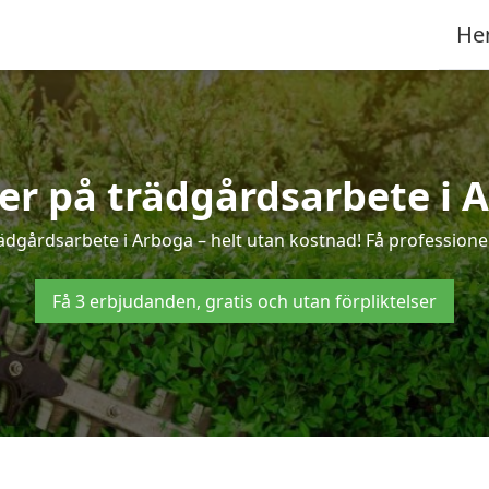
He
ter på trädgårdsarbete i 
ädgårdsarbete i Arboga – helt utan kostnad! Få professione
Få 3 erbjudanden, gratis och utan förpliktelser