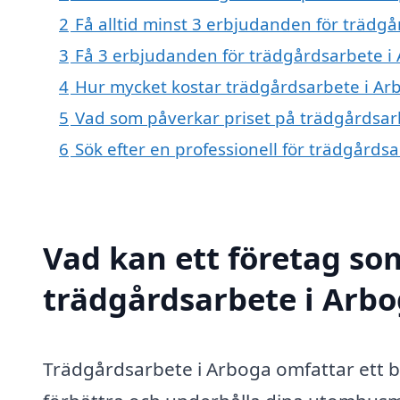
2
Få alltid minst 3 erbjudanden för trädg
3
Få 3 erbjudanden för trädgårdsarbete i 
4
Hur mycket kostar trädgårdsarbete i Ar
5
Vad som påverkar priset på trädgårdsar
6
Sök efter en professionell för trädgårds
Vad kan ett företag som
trädgårdsarbete i Arbo
Trädgårdsarbete i Arboga omfattar ett b