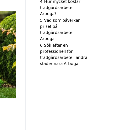
4
Hur mycket kostar
trädgårdsarbete i
Arboga?
5
Vad som påverkar
priset på
trädgårdsarbete i
Arboga
6
Sök efter en
professionell för
trädgårdsarbete i andra
städer nära Arboga