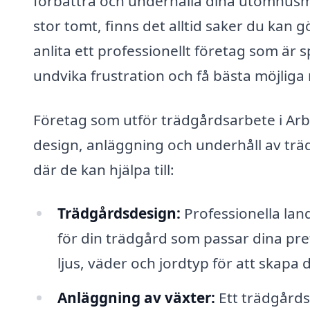
förbättra och underhålla dina utomhusmil
stor tomt, finns det alltid saker du kan 
anlita ett professionellt företag som är 
undvika frustration och få bästa möjliga 
Företag som utför trädgårdsarbete i Arbo
design, anläggning och underhåll av trä
där de kan hjälpa till:
Trädgårdsdesign:
Professionella land
för din trädgård som passar dina pref
ljus, väder och jordtyp för att skapa 
Anläggning av växter:
Ett trädgårds