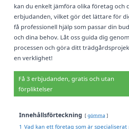
kan du enkelt jämföra olika företag och 
erbjudanden, vilket gör det lättare för di
få professionell hjälp som passar din bu
och dina behov. Låt oss guida dig geno
processen och göra ditt trädgårdsprojekt 
en verklighet!
Få 3 erbjudanden, gratis och utan
förpliktelser
Innehållsförteckning
gömma
1
Vad kan ett företag som är specialiserat