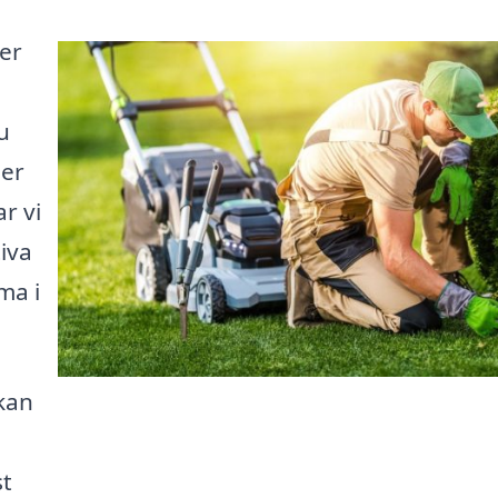
per
u
ler
r vi
tiva
ma i
kan
st