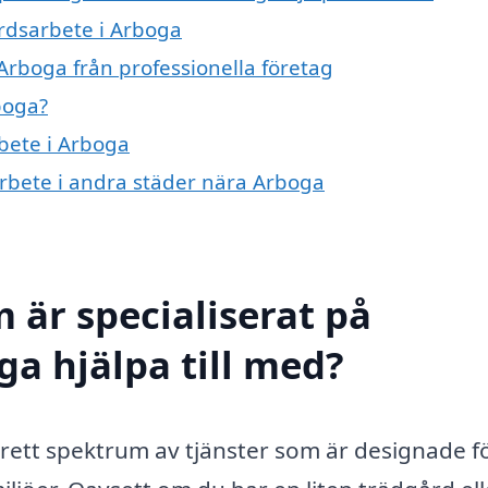
årdsarbete i Arboga
Arboga från professionella företag
boga?
bete i Arboga
arbete i andra städer nära Arboga
 är specialiserat på
ga hjälpa till med?
rett spektrum av tjänster som är designade fö