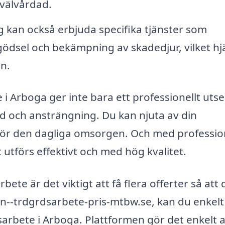
 välvårdad.
g kan också erbjuda specifika tjänster som
ödsel och bekämpning av skadedjur, vilket hj
ön.
e i Arboga ger inte bara ett professionellt ut
id och ansträngning. Du kan njuta av din
för den dagliga omsorgen. Och med profession
 utförs effektivt och med hög kvalitet.
bete är det viktigt att få flera offerter så att 
n--trdgrdsarbete-pris-mtbw.se, kan du enkelt 
sarbete i Arboga. Plattformen gör det enkelt a