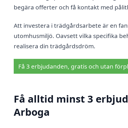
begära offerter och få kontakt med pålitl
Att investera i trädgårdsarbete är en fa
utomhusmiljö. Oavsett vilka specifika beh
realisera din trädgårdsdröm.
Få 3 erbjudanden, gratis och utan förpl
Få alltid minst 3 erbju
Arboga